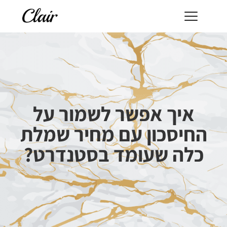
איך אפשר לשמור על
החיסכון עם מחיר שמלת
כלה שעומד בסטנדרט?