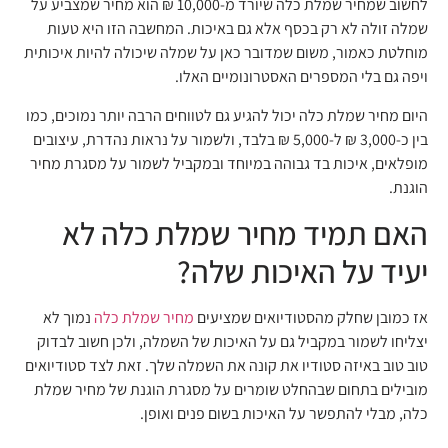
לחשוב שמחיר שמלת כלה שיורד מ-10,000 ₪ הוא מחיר שמצביע על
שמלה זולה לא רק בכסף אלא גם באיכות. המחשבה הזו היא טעות
מוחלטת כאמור, משום שמדובר כאן על שמלה שיכולה להיות איכותית
ויפה גם בלי המספרים האסטרונומיים האלו.
היום מחיר שמלת כלה יכול להגיע גם לטווחים הרבה יותר נמוכים, כמו
בין כ-3,000 ₪ ל-5,000 ₪ בלבד, ולשמור על נראות נהדרת, עיצובים
מופלאים, איכות בד גבוהה במיוחד ובמקביל לשמור על מסגרת מחיר
הוגנת.
האם תמיד מחיר שמלת כלה לא
יעיד על האיכות שלה?
אז כמובן שחלק מהסטודיואים שמציעים
מחיר שמלת כלה
נמוך לא
יצליחו לשמור במקביל גם על האיכות של השמלה, ולכן חשוב לבדוק
טוב טוב באיזה סטודיו את קונה את השמלה שלך. זאת לצד סטודיואים
מובילים בתחום שבהחלט שומרים על מסגרת הוגנת של מחיר שמלת
כלה, מבלי להתפשר על האיכות בשום פנים ואופן.