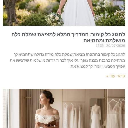
לחגוג כל קימור: המדריך המלא למציאת שמלת כלה
מושלמת ומחמיאה
12:36
20/07/2026
לחגוג כל קימור בחתונה! מציאת שמלת כלה מידה גדולה שתחמיא לך
מתחילה בהבנת מבנה גופך. גלי איך לבחור גזרות מושלמות שידגישו את
יופייך הטבעי, ויעזרו לך למצוא את
קראי עוד »