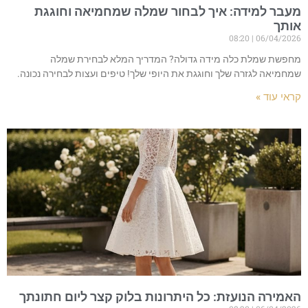
מעבר למידה: איך לבחור שמלה שמחמיאה וחוגגת
אותך
08:20
06/04/2026
מחפשת שמלת כלה מידה גדולה? המדריך המלא לבחירת שמלה
שמחמיאה לגזרה שלך וחוגגת את היופי שלך! טיפים ועצות לבחירה נכונה.
קראי עוד »
האמירה הנועזת: כל היתרונות בלוק קצר ליום חתונתך