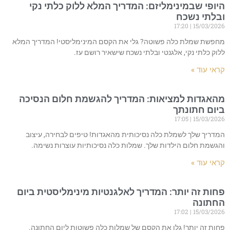
היופי שבמינימליזם: המדריך המלא ללוק כלתי נקי
ובלתי נשכח
17:20
15/03/2026
מחפשת שמלת כלה פשוטה? גלי את הקסם המינימליסטי! המדריך המלא
ללוק כלתי נקי, אלגנטי ובלתי נשכח שישאיר רושם עז.
קראי עוד »
מהאגדות למציאות: המדריך להגשמת חלום הנסיכה
ביום חתונתך
17:05
15/03/2026
המדריך שלך לשמלת כלה נסיכותית מהאגדות! טיפים לבחירה, עיצוב
והגשמת חלום הילדות שלך. שמלות כלה נסיכותיות עוצרות נשימה.
קראי עוד »
פחות זה יותר: המדריך לאלגנטיות מינימליסטית ביום
החתונה
17:02
15/03/2026
פחות זה יותר! גלו את הקסם של שמלות כלה פשוטות ליום החתונה.