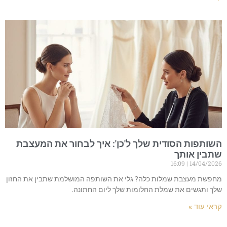
השותפות הסודית שלך ל'כן': איך לבחור את המעצבת
שתבין אותך
16:09
14/04/2026
מחפשת מעצבת שמלות כלה? גלי את השותפה המושלמת שתבין את החזון
שלך ותגשים את שמלת החלומות שלך ליום החתונה.
קראי עוד »