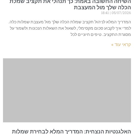
השיחה החשובה באמת: כך תנהלי את תקציב שמלת
הכלה שלך מול המעצבת
18:41
05/07/2026
המדריך המלא לניהול תקציב שמלת הכלה שלך מול מעצבת שמלות כלה.
למדי איך לקבוע סכום מקסימלי, לשאול את השאלות הנכונות ולשמור על
מסגרת התקציב. טיפים חיוניים לכל
קראי עוד »
האלגנטיות הנצחית: המדריך המלא לבחירת שמלות