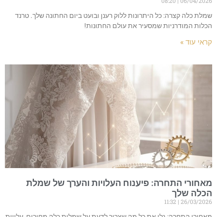
08:20
06/04/2026
שמלת כלה קצרה: כל היתרונות ללוק רענן ובועט ביום החתונה שלך. טרנד
הכלות המודרניות שמסעיר את עולם החתונות!
קראי עוד »
מאחורי התחרה: פיענוח העלויות והערך של שמלת
הכלה שלך
11:32
26/03/2026
מאחורי התחרה: גלו את כל מה שצריך לדעת על שמלות כלה מחירים, עלויות