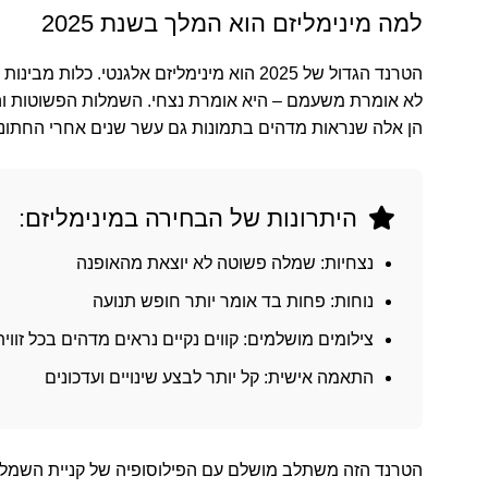
למה מינימליזם הוא המלך בשנת 2025
הטרנד הגדול של 2025 הוא מינימליזם אלגנטי. כלות מב
לא אומרת משעמם – היא אומרת נצחי. השמלות הפשוטות וה
הן אלה שנראות מדהים בתמונות גם עשר שנים אחרי החתונה
היתרונות של הבחירה במינימליזם:
נצחיות:
שמלה פשוטה לא יוצאת מהאופנה
נוחות:
פחות בד אומר יותר חופש תנועה
צילומים מושלמים:
קווים נקיים נראים מדהים בכל זווית
התאמה אישית:
קל יותר לבצע שינויים ועדכונים
הטרנד הזה משתלב מושלם עם הפילוסופיה של קניית השמלה