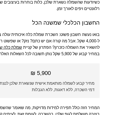
כשיודעות שהשמלה נשארת שלכן, כלות בוחרות בעיצובים שי
רלוונטיים ויפים לאורך זמן.
החשבון הכלכלי שמשנה הכל
ל-4,000 שקל. אבל מה קורה אם יש כתם? נזק? או שפשוט ר
להשאיר את השמלה כזכרון? הפתרון של קניית
שמלת כלה שנ
במחיר קבוע של 5,900 שקל נותן תשובה לכל השאלות האלה.
5,900 ₪
מחיר קבוע לשמלה מותאמת אישית שנשארת שלכן לנצח 
דמי השכרה, ללא דאגות, ללא הגבלות
המחיר הזה כולל תפירה למידות מדויקות, מה שאומר שהשמ
בצורה מושלמת לגוף שלכן. בהשכרה, לעומת זאת, לעיתים קר