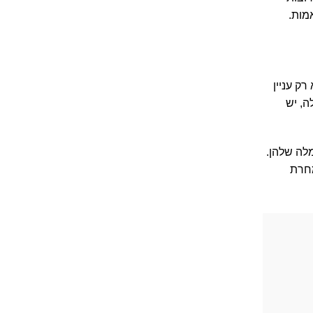
מות.
ק עניין
ה, יש
לה שלהן.
מחרת