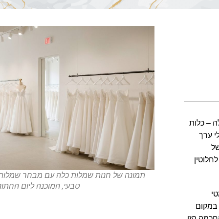
– כלות
י ערך
של
חלוטין
תמונה של חנות שמלות כלה עם מבחר שמלות ל
טבעי, המוכנה ליום החתונ
טי
 במקום
חכמה הזו.