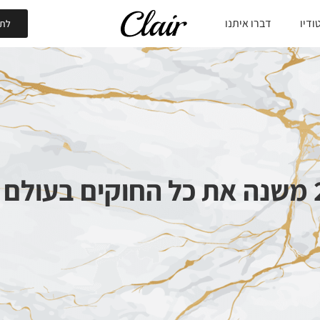
ודיו
דברו איתנו
לתי