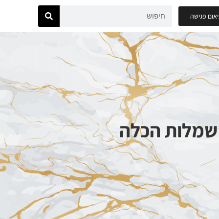
אום פגישה