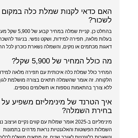
האם כדאי לקנות שמלת כלה במקום
לשכור?
בהחלט כן. קניית שמלה במחיר קבוע של 
בעלות מלאה, תפירה למידות, ושקט נפשי. בניגוד להשכרה
דאגות מכתמים או נזקים, והשמלה נשארת כזכרון לכל החי
מה כולל המחיר של 5,900 שקל?
המחיר כולל שמלת כלה איכותית עם תפירה מלאה למידו
הלקוחה. זה אומר שהשמלה תתאים בצורה מושלמת לגוף
ללא צורך בהתאמות נוספות או תשלומים נוספים.
איך הטרנד של מינימליזם משפיע על
בחירת השמלה?
מינימליזם ב-2025 אומר שמלות עם קווים נקיים ועיצוב נ
השמלות הפשוטות והאלגנטיות נראות מדהים בתמונות
ונשארות רלוונטיות לאורך שנים. זה מתאים מושלם לכלות