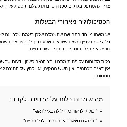
צריך להסתפק בגדלים סטנדרטיים או לשלם תוספת על התא
הפסיכולוגיה מאחורי הבעלות
יש משהו מיוחד בתחושה שהשמלה שלכן באמת שלכן. זה לא ר
כלכלי – זה עניין רגשי. כשיודעות שלא צריך להחזיר את השמל
חופש אמיתי ליהנות מהיום הכי חשוב בחיים.
כלות מדווחות על
פחות מתח ויותר הנאה
כשהן יודעות שהשמ
אין דאגה מכתמים, אין חשש מנזקים, ואין לחץ של החזרה ל
החתונה.
מה אומרות כלות על הבחירה לקנות:
"יכולתי לרקוד כל הלילה בלי לדאוג"
"השמלה נשארה איתי כזכרון לכל החיים"