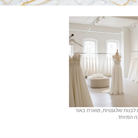
בנות ואלגנטיות, מוארת באור
ה המיוחד.