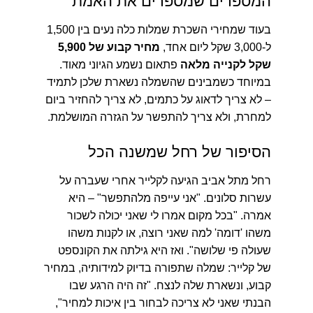
המספרים שמספרים את האמת
בעוד שמחירי השכרת שמלות כלה נעים בין 1,500
ל-3,000 שקל ליום אחד,
מחיר קבוע של 5,900
שקל לקנייה מלאה
פתאום נשמע הגיוני מאוד.
במיוחד כשמבינים שהשמלה נשארת שלכן לתמיד
– לא צריך לדאוג על כתמים, לא צריך להחזיר ביום
למחרת, ולא צריך להתפשר על הגזרה המושלמת.
הסיפור של רחל שמשנה הכל
רחל מתל אביב הגיעה לקלייר אחרי שעברה על
עשרות סלונים.
"אני עייפה מלהתפשר"
– היא
אמרה. "בכל מקום אמרו לי שאני יכולה לשכור
משהו 'דומה' למה שאני רוצה, או לקנות משהו
שעולה פי שלושה". ואז היא גילתה את הקונספט
של קלייר: שמלה שתפורה בדיוק למידותיה, במחיר
קבוע, ונשארת שלה לנצח. "זה היה הרגע שבו
הבנתי שאני לא צריכה לבחור בין איכות למחיר",