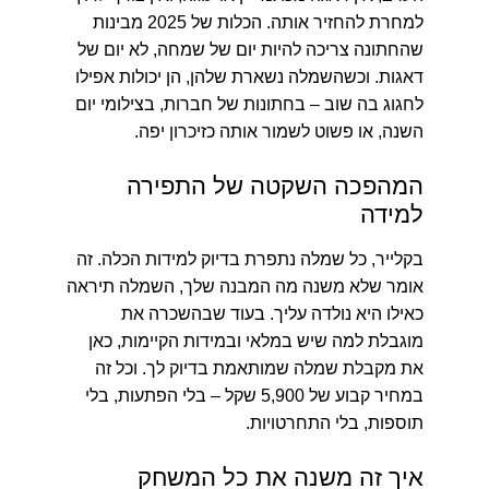
למחרת להחזיר אותה. הכלות של 2025 מבינות
שהחתונה צריכה להיות יום של שמחה, לא יום של
דאגות. וכשהשמלה נשארת שלהן, הן יכולות אפילו
לחגוג בה שוב – בחתונות של חברות, בצילומי יום
השנה, או פשוט לשמור אותה כזיכרון יפה.
המהפכה השקטה של התפירה
למידה
בקלייר, כל שמלה נתפרת בדיוק למידות הכלה. זה
אומר שלא משנה מה המבנה שלך, השמלה תיראה
כאילו היא נולדה עליך. בעוד שבהשכרה את
מוגבלת למה שיש במלאי ובמידות הקיימות, כאן
את מקבלת שמלה שמותאמת בדיוק לך. וכל זה
במחיר קבוע של 5,900 שקל – בלי הפתעות, בלי
תוספות, בלי התחרטויות.
איך זה משנה את כל המשחק