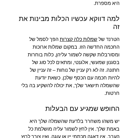
היא מספרת.
למה דווקא עכשיו הכלות מבינות את
זה
הטרנד של
שמלות כלה קצרות
הפך לסמל של
החכמה החדשה הזו. במקום שמלות ארוכות
ומסורבלות שקשה לשמור עליהן, כלות בוחרות
בסגנון שמעשי, אלגנטי, ומתאים לכל סוג של
חתונה. זה לא רק עניין של נוחות – זה עניין של
להיות חכמה עם הכסף שלכן. כשאת יודעת
שהשמלה תישאר שלך, את יכולה להשקיע בה בלי
חרטות.
החופש שמגיע עם הבעלות
יש משהו משחרר בלדעת שהשמלה שלך היא
באמת שלך. אין לחץ לשמור עליה מושלמת כל
הערב, אין דאגה מכתמי יין או עוגה, ואין צורך לרוץ