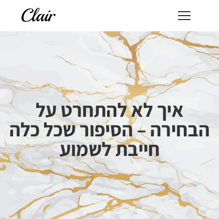
איך לא להתחרט על
הבחירה – הסיפור שכל כלה
חייבת לשמוע