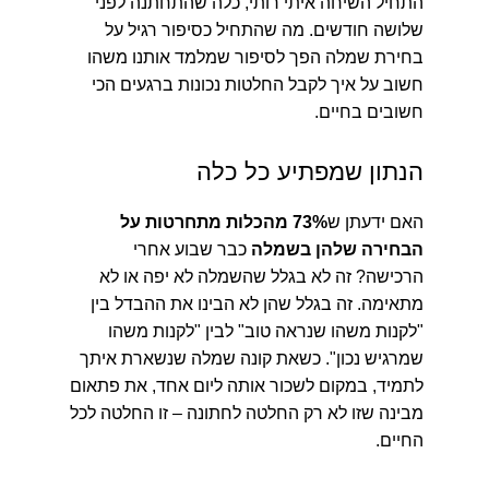
התחיל השיחה איתי רותי, כלה שהתחתנה לפני
שלושה חודשים. מה שהתחיל כסיפור רגיל על
בחירת שמלה הפך לסיפור שמלמד אותנו משהו
חשוב על איך לקבל החלטות נכונות ברגעים הכי
חשובים בחיים.
הנתון שמפתיע כל כלה
האם ידעתן ש
73% מהכלות מתחרטות על
הבחירה שלהן בשמלה
כבר שבוע אחרי
הרכישה? זה לא בגלל שהשמלה לא יפה או לא
מתאימה. זה בגלל שהן לא הבינו את ההבדל בין
"לקנות משהו שנראה טוב" לבין "לקנות משהו
שמרגיש נכון". כשאת קונה שמלה שנשארת איתך
לתמיד, במקום לשכור אותה ליום אחד, את פתאום
מבינה שזו לא רק החלטה לחתונה – זו החלטה לכל
החיים.