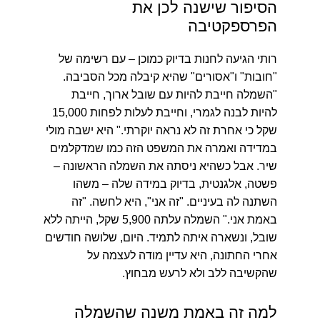
הסיפור שישנה לכן את
הפרספקטיבה
רותי הגיעה לחנות בדיוק כמוכן – עם רשימה של
"חובות" ו"אסורים" שהיא קיבלה מכל הסביבה.
"השמלה חייבת להיות עם שובל ארוך, חייבת
להיות לבנה לגמרי, וחייבת לעלות לפחות 15,000
שקל כי אחרת זה לא נראה יוקרתי."
היא ישבה מולי
במדידה ואמרה את המשפט הזה כמו שמדקלמים
שיר. אבל כשהיא ניסתה את השמלה הראשונה –
פשטה, אלגנטית, בדיוק במידה שלה – משהו
השתנה לה בעיניים. "זה אני", היא לחשה. "זה
באמת אני." השמלה עלתה 5,900 שקל, הייתה ללא
שובל, ונשארה איתה לתמיד. היום, שלושה חודשים
אחרי החתונה, היא עדיין מודה לעצמה על
שהקשיבה ללב ולא לרעש מבחוץ.
למה זה באמת משנה שהשמלה