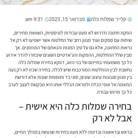
קלייר שמלות כלה
פברואר 15, 2023
9:31 am
הפקת חתונה תדרוש לא מעט עבודות לוגיסטיות, השוואת מחירים,
שיחות עם ספקים ועוד מגוון רחב של החלטות אשר ישפיעו לא רק אל
נראות החתונה, אלא גם על טיב המנות והנאתם של המוזמנים. אך
מבין שלל ההחלטות, ההפקות והג'אדטיים השונים שיבחרו להדר אירוע
כל כך משמעותי בחייהם של בני הזוג, דווקא בחירת שמלות כלה
נחשבת לבין ההחלטות המורכבות שיש לכלה. בחירה שכזו לא רק נעה
בין מגוון סגנונות עיצוב שונים, סוגי בד ותוספות שונות אלא דורשת
התאמה אל אופי הכלה ולמראה הכללי אותו היא מבקשת לעצב לערב
כל כך מרגש עבורה.
בחירה שמלות כלה היא אישית –
אבל לא רק
בראש ובראשונה ובדומה ללא מעט בחירות שנעשה במהלך החיים,