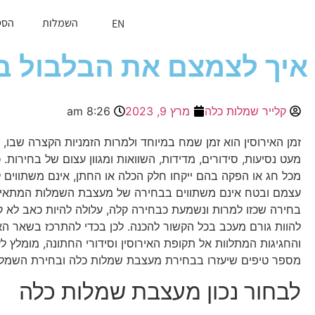
השמלות
הסט
EN
איך לצמצם את הבלבול ב
קלייר שמלות כלה
מרץ 9, 2023
8:26 am
זמן האירוסין הוא זמן שמח במיוחד ולמרות הזמניות הקצרה שבו, 
מעט נסיעות, סידורים, מדידות, השוואות ומגוון עצום של בחירות. 
מכל חג או הפקה בהם ייקחו חלק הכלה או החתן, אינם משתווים 
עצמם ובטח אינם משתווים בבחירה של מעצבת השמלות המתאימ
בחירה שכזו למרות ונשמעת כבחירה קלה, עלולה להיות כאב לא ק
להוות גורם מעכב בכל הקשור להכנה. לכן בכדי להתרכז בשאר ה
והחגיגות המתלוות אל תקופת האירוסין וסידורי החתונה, מומלץ ל
מספר טיפים שיעזרו בבחירת מעצבת שמלות כלה ובחירת השמל
לבחור נכון מעצבת שמלות כלה