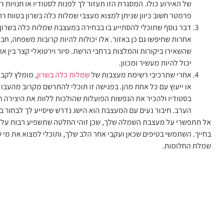
של האירוע כולו. המסגרת הזו תעזור לך לפנות לסטודיו או חנויות רל
פרמטר חשוב כיוון שניתן למצוא מעצבי שמלות כלה בשרון בטווח רח
דבר נוסף שתוכלי להסתייע בו בבחירה במעצבת שמלות כלה בשרון 
אחרות שחיפשו גם כן באזור. אלו יכולות להיות קרובות משפחה, חבר
שהשאירו ביקורות והמלצות ברחבי הרשת. סיור וירטואלי קצר בין את
יכול להיות מעשיר ומכוון.
אחרי שתרכיבי רשימת מעצבות של
שמלות כלה בשרון
, מומלץ לקבו
או ייעוץ עם כל אחת מהן. בפגישה זו תוכלי להתרשם מקרוב מהעב
בסטודיו ולהכיר את הנפשות הפועלות שהולכות ללוות את היצירה 
הערב. חיבור נעים עם המעצבת הוא הישג נדרש שיסייע לך לבחור ב
אל תתפשרי על מעצבת השמלה שלך, שכן זוהי החלטה שתשפיע רבות על ה
בחייך. השתמשי בטיפים שכאן ועקבי אחר הלב שלך, ותוכלי למצוא את מי
שמלת החלומות.