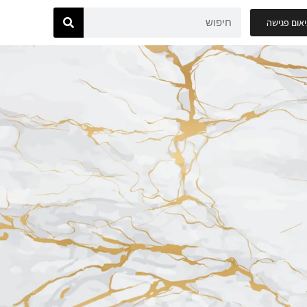
אום פגישה