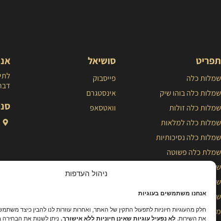
תפריט
סושיאל
אנח
לתיא
שמלות כלה
פייסבוק
דברו
שמלות כלה בוהו שיק
אינסטגרם
סני
שמלות כלה זולות
וואטסאפ
שמלות כלה למלאות
שמלות כלה נסיכותיות
שמלת כלה פשוטה
שמלות כלה צנועות
ניהול העדפות
שמלות כלה קלאסיות
אנחנו משתמשים בעוגיות
שמלות כלה קצרות
חלק מהעוגיות חיוניות לתפעול התקין של האתר, ואחרות עוזרות לנו להבין כיצד משתמש
מעצבת שמלות כלה
את השירות.
לא נפעיל עוגיות שאינן חיוניות ללא אישורך.
ניתן לשנות את הבחירה ב