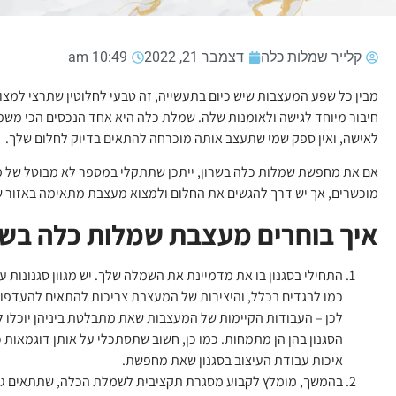
קלייר שמלות כלה
דצמבר 21, 2022
10:49 am
מבין כל שפע המעצבות שיש כיום בתעשייה, זה טבעי לחלוטין שתרצי למצוא
חיבור מיוחד לגישה ולאומנות שלה. שמלת כלה היא אחד הנכסים הכי משמ
לאישה, ואין ספק שמי שתעצב אותה מוכרחה להתאים בדיוק לחלום שלך.
אם את מחפשת שמלות כלה בשרון, ייתכן שתתקלי במספר לא מבוטל של 
מוכשרים, אך יש דרך להגשים את החלום ולמצוא מעצבת מתאימה באזור שת
איך בוחרים מעצבת שמלות כלה בשר
התחילי בסגנון בו את מדמיינת את השמלה שלך. יש מגוון סגנונות 
כמו לבגדים בכלל, והיצירות של המעצבת צריכות להתאים להעדפות
לכן – העבודות הקיימות של המעצבות שאת מתבלטת ביניהן יוכלו 
הסגנון בהן הן מתמחות. כמו כן, חשוב שתסתכלי על אותן דוגמאות כ
איכות עבודת העיצוב בסגנון שאת מחפשת.
בהמשך, מומלץ לקבוע מסגרת תקציבית לשמלת הכלה, שתתאים גם 