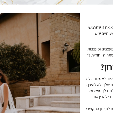
 את זו שתרגישי
עותיים שיש
מעצבים ומעצבות
היה ייחודית לך.
ון?
עיצוב לשמלות כלה
 שלך ולא להיפך.
לתת לך מושג על
די להבין את
לתכנון התקציבי