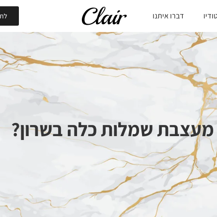
ודיו
דברו איתנו
לתי
 מעצבת שמלות כלה בשרון?