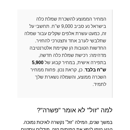
המחיר הממוצע להשכרת שמלת כלה
בישראל נע סביב 9,000 ש"ח. תחשבי על
זה, כמעט עשרת אלפים שקלים עבור שמלה
שתלבשי לערב אחד ותצטרכי להחזיר.
החדשות הטובות הן שקיימת אלטרנטיבה
מדהימה: רכישת שמלת כלה חדשה,
בתפירה אישית, במחיר קבוע של
5,900
ש"ח בלבד
. כן, קראת נכון. פחות ממחיר
השכרה ממוצע, והשמלה נשארת שלך
לתמיד.
למה "זול" לא אומר "פשרה"?
במשך שנים, המילה "זול" נקשרה לאיכות נמוכה.
הגיע הזמן לנפץ את המיתוס הזה. מודלים עסקיים