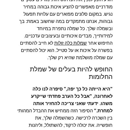
מודרניים מאפשרים להציע איכות גבוהה במחיר
נגיש. במקום סלונים מפוארים עם עלויות תפעול
גבוהות, אנחנו מתמקדים במה שחשוב באמת: בך
ובשמלה שלך. כל שמלה נתפרת במיוחד
למידותייך, מבדים איכותיים ובעיצובים עדכניים.
החיפוש אחר
שמלות כלה זולות
לא חייב להסתיים
בפשרה על איכות או על סטייל. הוא יכול להסתיים
עם שמלה מושלמת שהיא רק שלך.
החופש להיות בעלים של שמלת
החלומות
"היא הייתה כל כך יפה," סיפרה לנו כלה
לאחרונה, "אבל כל הערב פחדתי שייקרע
משהו. ידעתי שאני צריכה להחזיר אותה
למחרת."
הסיפור הזה ממחיש את ההבדל המהותי
בין השכרה לרכישה. כשהשמלה שלך, את
חופשייה. את יכולה לרקוד, להשתולל, וליהנות