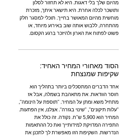
מהיום שלך בלי דאגות. היא לא תחזור לסלון
ותושכר לכלה אחרת. היא תישאר איתך, מזכרת
מוחשית מהיום המאושר בחייך. תוכלי למסגר חלק
מהתחרה, ללבוש אותה שוב באירוע מיוחד, או
פשוט לפתוח את הארון ולהיזכר ברגע הקסום.
הסוד מאחורי המחיר האחיד:
שקיפות שמנצחת
אחד הדברים המתסכלים ביותר בתהליך הוא
חוסר הוודאות. את מתאהבת בשמלה, אבל אז
מתחיל משא ומתן על המחיר. "תוספת על הינומה",
"עלות תיקונים", "שינוי בגזרה". אצלנו, אין הפתעות.
המחיר הוא 5,900 ש"ח. נקודה. זה כולל את
התפירה המדויקת למידותייך ואת כל ההתאמות
הנדרשות. השקיפות הזו מאפשרת לך לתכנן את