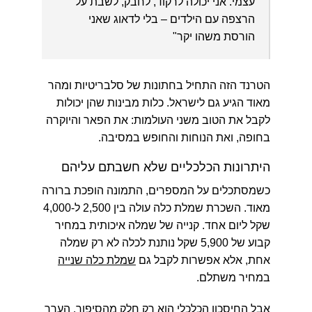
עצמי. אני יכולה לרקוד, לחבק, לשבת על
הרצפה עם הילדים – בלי לדאוג שאני
הורסת משהו יקר"
הטרנד הזה התחיל בחתונות של סלבריטיות ומהר
מאוד הגיע גם לישראל. כלות מבינות שהן יכולות
לקבל את הטוב משני העולמות: את הפאר והיוקרה
בחופה, ואת הנוחות והחופש במסיבה.
היתרונות הכלכליים שלא חשבתם עליהם
כשמסתכלים על המספרים, התמונה הופכת ברורה
מאוד. השכרת שמלת כלה עולה בין
2,500 ל-4,000
שקל
ליום אחד. קנייה של שמלה איכותית במחיר
קבוע של
5,900 שקל
נותנת לכלה לא רק שמלה
אחת, אלא אפשרות לקבל גם
שמלת כלה שנייה
במחיר משתלם.
אבל החיסכון הכלכלי הוא רק חלק מהסיפור. הערך