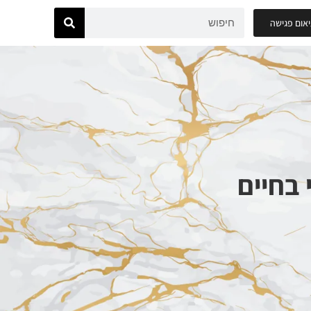
אום פגישה
בחיים