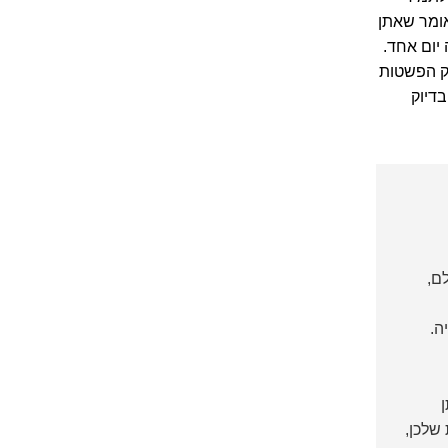
אומר שאתן
 יום אחד.
 שהטרנד של 2025 הוא בדיוק הפשטות
בדיוק
ם,
ה.
 שלכן,