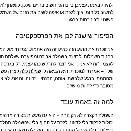
ולהיות באמת עצמכן ביום הכי חשוב בחיים שלכן. כשאתן לא 
לחשוב כל הזמן איך ללכת או איפה לשים את הזנב של השמלה
פשוט יותר נוכחות ברגע.
הסיפור שישנה לכן את הפרספקטיבה
אני זוכרת את הרגע הזה כאילו זה היה אתמול. עמדתי מול ה
בחנות השמלות, לבושה בשמלה ארוכה ומפוארת שעלתה הון
לעצמי: "זה לא אני".
"אני רוצה להרגיש כמו עצמי, רק בגרסה 
שלי"
– אמרתי למוכרת. היא הביאה לי
שמלת כלה קצרה
פשו
ומהממת. ברגע שלבשתי אותה, הבנתי – זה זה. זה אני. לא צר
מסובך כדי להיות מושלם.
למה זה באמת עובד
השמלה הקצרה לא רק נוחה – היא גם מעשית בצורה מדהימה
יכולות לרקוד בלי לדאוג, ללכת על החוף בלי שהשמלה תתלכל
פעילות בכל רגע של החתונה. בנוסף, השמלה נשארת איתכן 