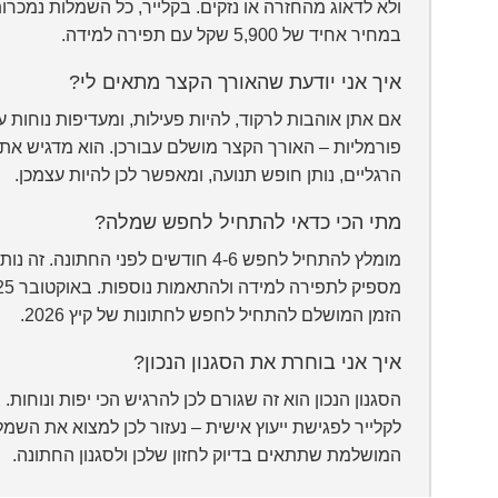
ולא לדאוג מהחזרה או נזקים. בקלייר, כל השמלות נמכרו
במחיר אחיד של 5,900 שקל עם תפירה למידה.
איך אני יודעת שהאורך הקצר מתאים לי?
אם אתן אוהבות לרקוד, להיות פעילות, ומעדיפות נוחות על
פורמליות – האורך הקצר מושלם עבורכן. הוא מדגיש את
הרגליים, נותן חופש תנועה, ומאפשר לכן להיות עצמכן.
מתי הכי כדאי להתחיל לחפש שמלה?
מומלץ להתחיל לחפש 4-6 חודשים לפני החתונה. זה נו
הזמן המושלם להתחיל לחפש לחתונות של קיץ 2026.
איך אני בוחרת את הסגנון הנכון?
הסגנון הנכון הוא זה שגורם לכן להרגיש הכי יפות ונוחות. 
לקלייר לפגישת ייעוץ אישית – נעזור לכן למצוא את השמ
המושלמת שתתאים בדיוק לחזון שלכן ולסגנון החתונה.