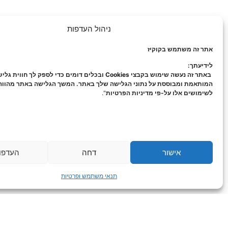
ניהול העדפות
אתר זה משתמש בקוקיז
לידיעתך:
באתר זה נעשה שימוש בקבצי Cookies ובכלים דומים כדי לספק לך חווית ג
המותאמת ומבוססת על נתוני הגלישה שלך באתר. המשך הגלישה באתר מהוו
לשימושים אלו על-פי מדיניות הפרטיות
".
אישור
דחה
העדפו
תנאי משתמש ופרטיות