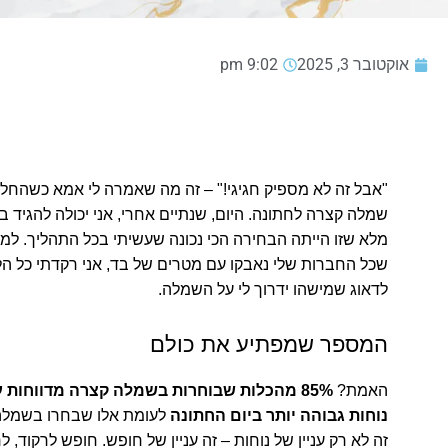
אוקטובר 3, 2025
9:02 pm
"אבל זה לא מספיק חגיגי!" – זה מה שאמרה לי אמא כשהחל
שמלה קצרה לחתונה.
היום, שנתיים אחרי, אני יכולה להגיד ב
מלא שזו הייתה הבחירה הכי נכונה שעשיתי בכל התהליך. למה
שכל החברות שלי נאבקו עם מטרים של בד, אני רקדתי כל הל
לדאוג שמישהו ידרוך לי על השמלה.
המספר שמפתיע את כולם
האמת?
85% מהכלות שבוחרות בשמלה קצרה מדווחות 
נוחות גבוהה יותר ביום החתונה
לעומת אלו שבחרו בשמלה
זה לא רק עניין של נוחות – זה עניין של חופש. חופש לרקוד, ל