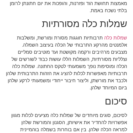
מאמצות תחושת הוד ופזרנות, והופכות את יום חתונתן לרומן
בלתי נשכח באמת.
שמלות כלה מסורתיות
שמלות כלה
תרבותיות חוגגות מסורת ומורשת, ומשלבות
אלמנטים מהרקע התרבותי של הכלה בעיצוב השמלה.
מצבעים מרהיבים ורקמה מקושטת ועד מוטיבים סמליים
וצלליות מסורתיות, השמלות הללו עושות כבוד לשורשים של
הכלה ומוסיפות נופך משמעותי לטקס החתונה. שמלות כלה
תרבותיות מאפשרות לכלות להציג את הזהות התרבותית שלהן
ולכבד את מורשתן, וליצור חיבור ייחודי ומשמעותי לרקע שלהן
ביום המיוחד שלהן.
סיכום
לסיכום, סוגים מיוחדים של שמלות כלה מציעים לכלות מגוון
אפשרויות להחדיר את אישיותן, הסגנון והמורשת שלהן
למראה הכלה שלהן. בין אם בוחרות בשמלה בוהמיינית