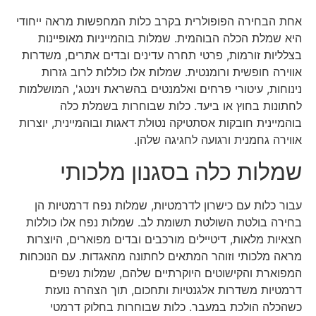
אחת הבחירה הפופולרית בקרב כלות המחפשות מראה ייחודי
היא שמלת הכלה הבוהמית. שמלות בוהמייניות מאופיינות
בצלליות זורמות, פרטי תחרה עדינים ובדים אתרים, משדרות
אווירה חופשית ורומנטית. שמלות אלו כוללות לרוב גזרות
נינוחות, עיטורי פרחים ואלמנטים בהשראת וינטג', המושלמות
לחתונות בחוץ או ביעד. כלות שבוחרות בשמלת כלה
בוהמיינית חובקות אסתטיקה נטולת דאגות ובוהמיינית, יוצרות
אווירה גחמנית ורגועה לחגיגה שלהן.
שמלות כלה בסגנון מלכותי
עבור כלות עם כישרון לדרמטיות, שמלות נפח דרמטיות הן
בחירה בולטת השולטת תשומת לב. שמלות נפח אלו כוללות
חצאיות מלאות, דיטיילים מורכבים ובדים מפוארים, היוצרות
מראה מלכותי וזוהר המתאים לחתונה מהאגדות. עם הנוכחות
המפוארת והקישוטים היוקרתיים שלהם, שמלות נשפים
דרמטיות משדרות אלגנטיות ותחכום, תוך הצהרה נועזת
כשהכלה הולכת במעבר. כלות שבוחרות בחלוק דרמטי