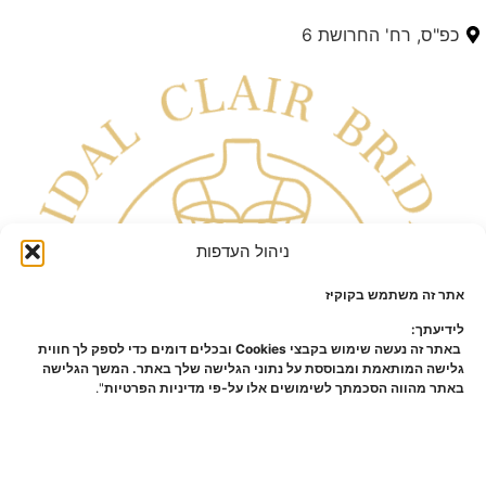
כפ"ס, רח' החרושת 6
ניהול העדפות
אתר זה משתמש בקוקיז
לידיעתך:
באתר זה נעשה שימוש בקבצי Cookies ובכלים דומים כדי לספק לך חווית
גלישה המותאמת ומבוססת על נתוני הגלישה שלך באתר. המשך הגלישה
באתר מהווה הסכמתך לשימושים אלו על-פי מדיניות הפרטיות
".