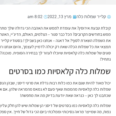
קלייר שמלות כלה
מרץ 13, 2022
8:02 am
קיבלת טבעת אירוסין? את עומדת לממש את האהבה הכי גדולה שלך מתח
ממש בחודשים הקרובים? הכל כבר סגור – הצלמים, האולם, הדיג'יי, האטר
את השמלה השארת לסוף? אל דאגה – אנחנו כאן בשבילך! בסטודיו קלייר
תמצאי את כל שמלות הכלה שאת רק יכולה לדמיין לעצמך, והיום אנחנו רו
סוגים של שמלות כלה קלאסיות שיוכלו לעזור לך בבחירה הסופית. מוכנה? 
נתחיל!
שמלות כלה קלאסיות כמו בסרטים
יכול מאוד להיות שגם את כמו כלות רבות גדלת את סרטי דיסני, שבהן הנ
שמלות כלה קלאסיות מהממות שאף פעם לא נמאס מהמראה שלהן. אם 
שכתבנו לך כאן – כנראה שאת יודעת בדיוק מה את מחפשת!
שמלות כלה קלאסיות כמו בסרטים של דיסני הן שמלות שיש להן חלק עליון
נפוח, מה שמייצר מראה נסיכותי וממלכתי ביום הכי גדול של חייך. אין ספק