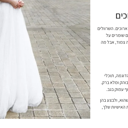
כים
ארוכים. השרוולים
ם שומרים על
ה צמוד, אבל מה
דוגמה, תוכלי
בוהק ומלא ברק.
ף עמוק בגב.
הוא, ולבצע בהן
 האישיות שלך,