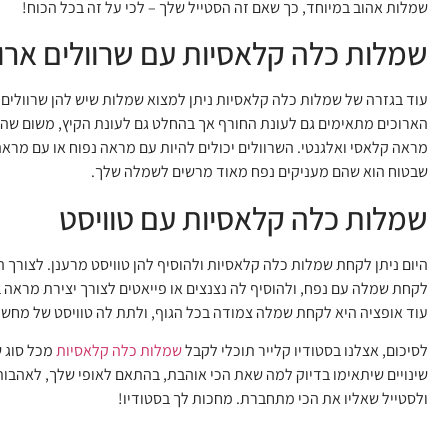
שמלות אהוב במיוחד, כך שאם זה הסטייל שלך – לכי על זה בכל הכוח!
שמלות כלה קלאסיות עם שרוולים ארו
עוד בגזרה של שמלות כלה קלאסיות ניתן למצוא שמלות שיש להן שרוולים 
הארוכים מתאימים גם לעונת החורף אך בהחלט גם לעונת הקיץ, משום שה
מראה קלאסי ואלגנטי. השרוולים יכולים להיות עם מראה נפוח או עם מרא
שבטוח הוא שהם מעניקים נפח מאוד מרשים לשמלה שלך.
שמלות כלה קלאסיות עם טוויסט
היום ניתן לקחת שמלות כלה קלאסיות ולהוסיף להן טוויסט מרענן. לצורך ה
לקחת שמלה עם נפח, ולהוסיף לה נצנצים או פייאטים לצורך יצירת מראה 
עוד אופציה היא לקחת שמלה צמודה בכל הגוף, ולתת לה טוויסט של מחשו
לסיכום, אצלנו בסטודיו קלייר תוכלי לקבל
שמלות כלה קלאסיות
מכל סוג ש
שינויים שיתאימו בדיוק למה שאת הכי אוהבת, בהתאם לאופי שלך, לאהבות
ולסטייל שאליו את הכי מתחברת. מחכות לך בסטודיו!