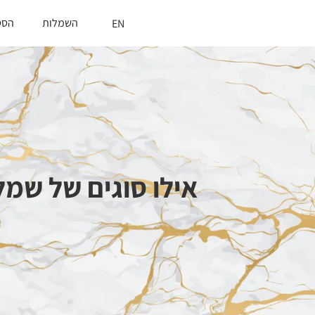
השמלות
הסט
EN
אילו סוגים של שמל