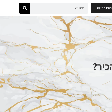
אום פגישה
כיר?