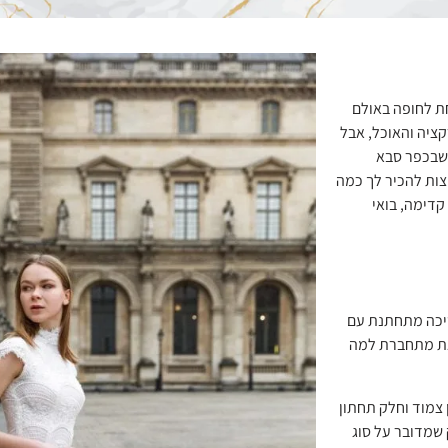
ת לחופה באולם
קציה והאוכל, אבל
 שבכפר סבא
צות להכיר לך כמה
קדימה, בואי
סיכה מתחתנת עם
את מתחברת למה
 צמוד וחלק תחתון
 שמדובר על סוג