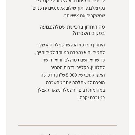
עדינים. המפתח הוא לשמור על קו כללי
נקי ואלגנטי תוך שילוב אלמנטים עדכניים
שמשקפים את אישיותך.
מה היתרון ברכישת שמלה צנועה
במקום השכרה?
היתרון המרכזי הוא שהשמלה היא שלך
לתמיד. היא נתפרת במיוחד למידותייך,
כך שהיא יושבת מושלם, והיא חדשה
לחלוטין. בקלייר, בזכות המחיר
האטרקטיבי של 5,900 ש"ח, הרכישה
הופכת למשתלמת יותר מהשכרה
במקומות רבים, והשמלה נשארת אצלך
כמזכרת יקרה.