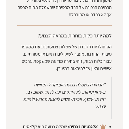
שיפון ותחרה יכול ליצור מראה רך, רומנטי ואוורירי.
הבחירה הנכונה של הבד מבטיחה שהשמלה תהיה מכסה
אך לא כבדה או מסורבלת.
למה יותר כלות בוחרות במראה הצנוע?
הפופולריות הגוברת של שמלות צנועות נובעת ממספר
סיבות, החורגות מעבר לשיקולים דתיים או מסורתיים.
עבור כלות רבות, זוהי בחירה מודעת שמשקפת ערכים
אישיים ורצון עז להיראות במיטבן.
"הבחירה בשמלה צנועה העניקה לי תחושת
ביטחון ונוחות. לא הייתי צריכה לדאוג ששום דבר
יזוז או ייחשף, ויכלתי פשוט ליהנות מהרגע ולהיות
עצמי."
אלגנטיות נצחית:
שמלה צנועה היא קלאסית.