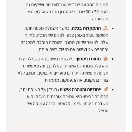
תמונות החתונה שלך ייראו רלוונטיות ושיקיות גם
בעוד 20 ו-30 שנה, כי הסגנון הזה פשוט לא יוצא
מהאופנה.
התמקדות בכלה:
כאשר השמלה מכסה יותר,
הפוקוס עובר באופן טבעי לפנים של הכלה, לחיוך
שלה ולאושר שקורן ממנה. השמלה הופכת למסגרת
יפהפייה שמדגישה את מי שלובשת אותה.
נוחות וביטחון:
כלה שמרגישה בנוח בשמלה שלה
היא כלה נינוחה ומאושרת. שמלה צנועה מאפשרת
תנועה חופשית, ריקודים סוערים וחיבוקים חמים, ללא
צורך בתיקונים או התעסקות מתמדת.
ייחודיות והצהרה אישית:
בעידן של חשיפת יתר,
הבחירה בכיסוי היא אמירה אופנתית נועזת. היא
משדרת ביטחון עצמי, קלאסה והבנה עמוקה של
סטייל.