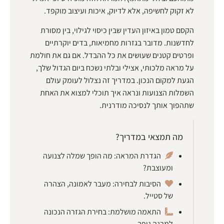
לא זקוק לחשיפה, אלא לדיוק, איכות ועיצוב מוקפד.
הקסם טמון באיזון העדין שבין כיסוי לגילוי, בין מסורת
לחדשנות. מדובר בגזרות מחמיאות, בדים יוקרתיים
ופרטים קטנים שעושים את כל ההבדל. אם גם את חולמת
על מראה מלכותי, אצילי ובלתי נשכח ביום הגדול שלך,
הגעת למקום הנכון. במדריך זה נצלול לעומק עולם
השמלות הצנועות ונראה איך תוכלי למצוא את האחת
שתהפוך אותך לנסיכה מודרנית.
מה תמצאי במדריך?
הגדרת המראה: מה הופך שמלה לצנועה
ומעוצבת?
הסיבות לבחירה: מעבר לאמונה, הצהרה
של סטייל.
התאמה מושלמת: בחירת הגזרה הנכונה
למבנה גופך.