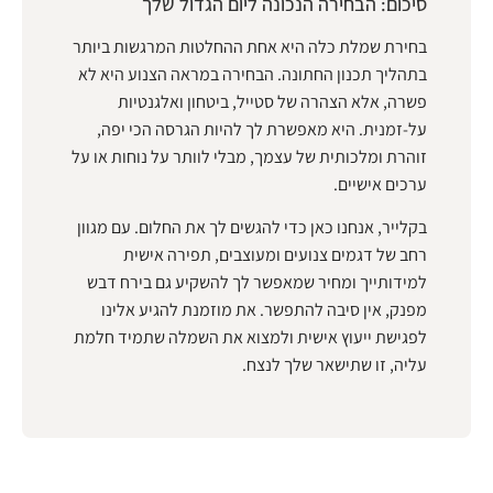
סיכום: הבחירה הנכונה ליום הגדול שלך
בחירת שמלת כלה היא אחת ההחלטות המרגשות ביותר
בתהליך תכנון החתונה. הבחירה במראה הצנוע היא לא
פשרה, אלא הצהרה של סטייל, ביטחון ואלגנטיות
על-זמנית. היא מאפשרת לך להיות הגרסה הכי יפה,
זוהרת ומלכותית של עצמך, מבלי לוותר על נוחות או על
ערכים אישיים.
בקלייר, אנחנו כאן כדי להגשים לך את החלום. עם מגוון
רחב של דגמים צנועים ומעוצבים, תפירה אישית
למידותייך ומחיר שמאפשר לך להשקיע גם בירח דבש
מפנק, אין סיבה להתפשר. את מוזמנת להגיע אלינו
לפגישת ייעוץ אישית ולמצוא את השמלה שתמיד חלמת
עליה, זו שתישאר שלך לנצח.