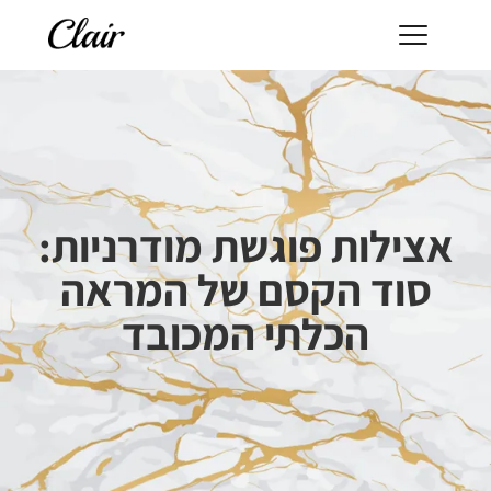
אצילות פוגשת מודרניות:
סוד הקסם של המראה
הכלתי המכובד