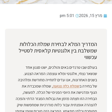
מרץ 15, 2026
5:01 pm
המדריך המלא לבחירת שמלת הכלולות
שמשלבת בין אלגנטיות קלאסית לסטייל
עכשווי
בעולם שבו טרנדים באים והולכים, ישנו סגנון אחד
שנשאר נצחי, אלגנטי ומלא עוצמה: המראה הצנוע.
בשנים האחרונות, אנו עדים לתחייה מחודשת ומלהיבה
של בחירה ב
שמלת כלה צנועה
, שמלה שמכבדת את
הגוף ומדגישה את היופי הפנימי של הכלה. למעשה,
הבחירה הזו חצתה מזמן את גבולות המגזר הדתי והפכה
להצהרה אופנתית עבור כלות מודרניות שמחפשות שיק
מתוחכם ובלתי מתאמץ. המראה הזה מוכיח שיופי אמיתי