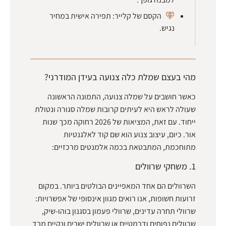
הקסם של קלייר: תפירה אישית במחיר
נגיש.
מהי בעצם שמלת כלה צנועה בעידן המודרני?
כאשר חושבים על שמלה צנועה, התמונה הראשונה
שעולה לראש היא לעיתים קרובות שמלה סגורה ונטולת
ייחוד. עם זאת, המציאות של 2026 רחוקה מכך שנות
אור. כיום, עיצוב צנוע הוא שם קוד לאלגנטיות
מתוחכמת, המתבטאת בכמה אלמנטים מרכזיים:
1. משחקי שרוולים
השרוולים הם אחד המאפיינים הבולטים ביותר. במקום
זרועות חשופות, אנו רואים מגוון אינסופי של אפשרויות:
שרוולי תחרה עדינים, שרוולי פעמון בסגנון בוהו-שיק,
שרוולים נפוחים ודרמטיים או שרוולים ישרים ונקיים מבד