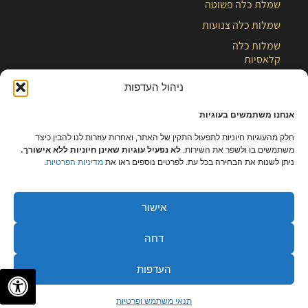
שמלת כלה פשוטה
שמלות כלה צנועות
שמלות כלה
קלאסיות
שמלות כלה קצרות
ניהול העדפות
מעצבת שמלות כלה
אנחנו משתמשים בעוגיות
שמלת כלה
חלק מהעוגיות חיוניות לתפעול התקין של האתר, ואחרות עוזרות לנו להבין כיצד
בלוג
משתמשים בו ולשפר את השירות.
לא נפעיל עוגיות שאינן חיוניות ללא אישורך.
ניתן לשנות את הבחירה בכל עת. לפרטים נוספים ראו את
מדיניות הפרטיות
.
אישור
דחה
העדפות
✦
✦
לתיאום פגישה
תנאי משתמש ופרטיות