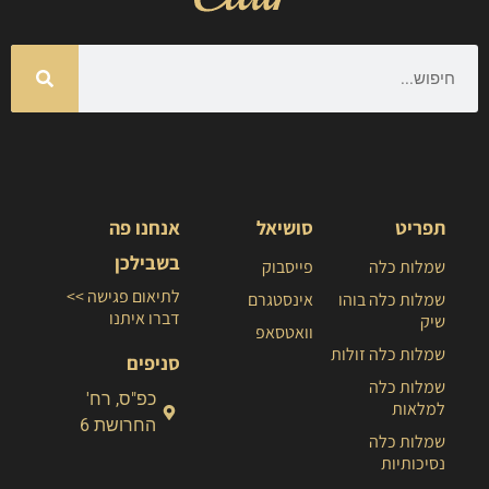
תפריט
סושיאל
אנחנו פה
בשבילכן
שמלות כלה
פייסבוק
לתיאום פגישה >>
שמלות כלה בוהו
אינסטגרם
דברו איתנו
שיק
וואטסאפ
שמלות כלה זולות
סניפים
שמלות כלה
כפ"ס, רח'
למלאות
החרושת 6
שמלות כלה
נסיכותיות