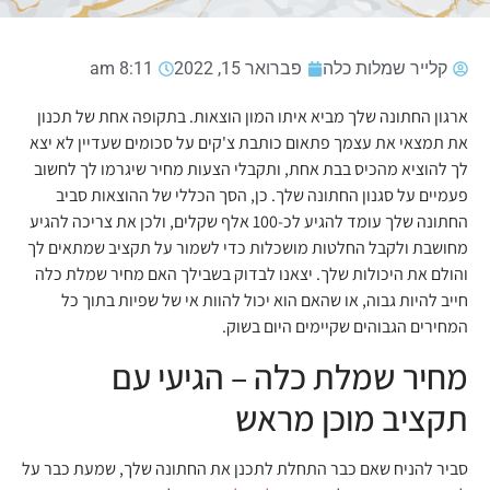
קלייר שמלות כלה
פברואר 15, 2022
8:11 am
ארגון החתונה שלך מביא איתו המון הוצאות. בתקופה אחת של תכנון
את תמצאי את עצמך פתאום כותבת צ'קים על סכומים שעדיין לא יצא
לך להוציא מהכיס בבת אחת, ותקבלי הצעות מחיר שיגרמו לך לחשוב
פעמיים על סגנון החתונה שלך. כן, הסך הכללי של ההוצאות סביב
החתונה שלך עומד להגיע לכ-100 אלף שקלים, ולכן את צריכה להגיע
מחושבת ולקבל החלטות מושכלות כדי לשמור על תקציב שמתאים לך
והולם את היכולות שלך. יצאנו לבדוק בשבילך האם מחיר שמלת כלה
חייב להיות גבוה, או שהאם הוא יכול להוות אי של שפיות בתוך כל
המחירים הגבוהים שקיימים היום בשוק.
מחיר שמלת כלה – הגיעי עם
תקציב מוכן מראש
סביר להניח שאם כבר התחלת לתכנן את החתונה שלך, שמעת כבר על