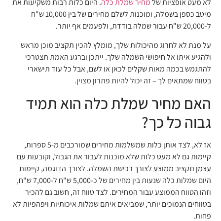
לא מעט אופציות של
מחיר שמלת כלה
. היום כלות רבות משקיעות את
מיטב כספן בשמלה, ומוכנות לשלם מחירים של בין 10,000 ש"ח
ל-20,000 ש"ח עבור שמלה בודדת, ולפעמים אף יותר.
על מנת לא לחרוג מהיכולות שלך, מומלץ להכין תקציב מוכן מראש
ולהגיע איתו אל חיפושי השמלה שלך. ייתכן וברגע האמת תצטרכי
להתגמש בכמה מאות שקלים לכאן או לשם, אבל כל עוד תישארי
בטווח שמתאים לך – זה יכול להיות פתרון מצוין.
האם מחיר שמלת כלה הוא תמיד
גבוה כל כך?
אז לא, לצד אותן כלות שמשלמות מחירים שמורכבים מ-5 ספרות,
קיימות גם לא מעט כלות שלא מוכנות לעבור את הגבול, וקובעות עם
עצמן תקציב ממוצע לצורך רכישת השמלה. לצורך הדוגמה, קיימות
היום שמלות כלה שנעות בין מחירים של כ-5,000 ש"ח ל-7,000 ש"ח,
וזהו הטווח הממוצע עבור המחירים. לצד טווח זה, חשוב גם להכיר
בטווחים הנמוכים יותר, שמביאים איתם שמלות איכותיות ויפהפיות לא
פחות.