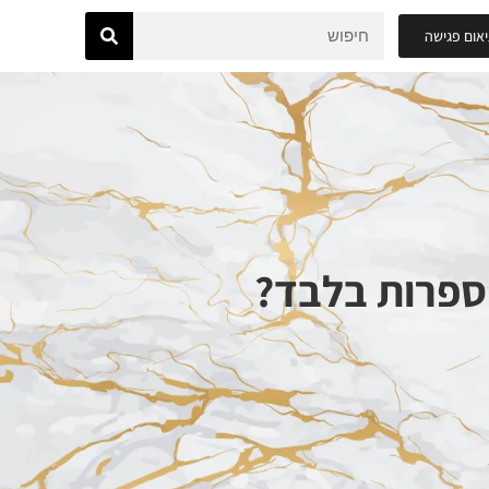
אום פגישה
ספרות בלבד?