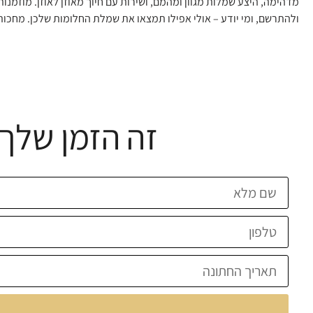
מדהימה, היצע שמלות מגוון ומהמם, ושירות עם חיוך מאוזן לאוזן. מוזמנות
ולהתרשם, ומי יודע – אולי אפילו תמצאו את שמלת החלומות שלכן. מחכות 
זה הזמן שלך 