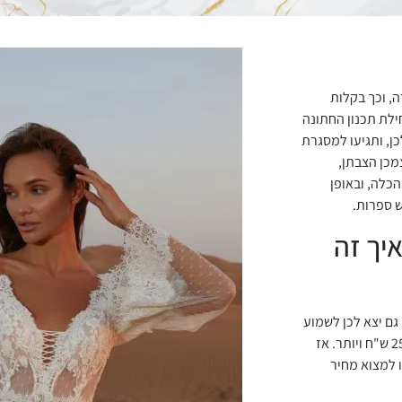
, וכך בקלות
ח ויותר. אם כבר מתחילת תכנון החתונה
ן, ותגיעו למסגרת
מכן הצבתן,
כלה, ובאופן
 ספרות.
ד – איך זה
גם יצא לכן לשמוע
טווחים עבור מחיר שמלת כלה שמגיעים למספרים כמו 15,000 ש"ח, 25,000 ש"ח ויותר. אז
 למצוא מחיר