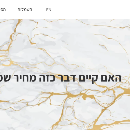
השמלות
הסט
EN
האם קיים דבר כזה מחיר ש