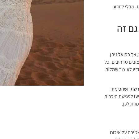
חירים נוחים של 4,000 ש"ח, 6,000 ש"ח וכו', מבלי לחרוג
גם זה
אך בפועל ניתן
ובים מרהיבים. כל
יו לעיצוב שמלות
רשת, ושהכימיה
עו לפגישת היכרות
מרת לכן.
קביל לשמירה על איכות