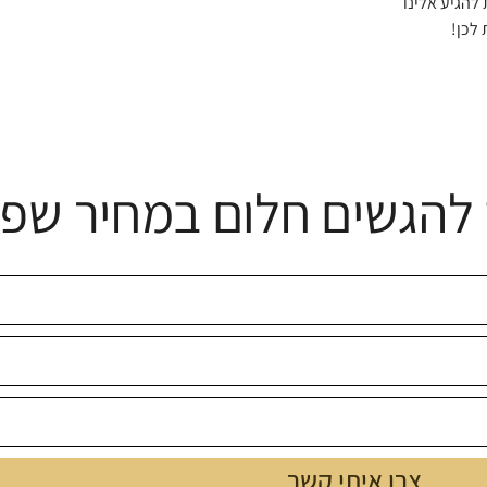
 להגיע אלינו
לכן!
להגשים חלום במחיר שפו
צרו איתי קשר