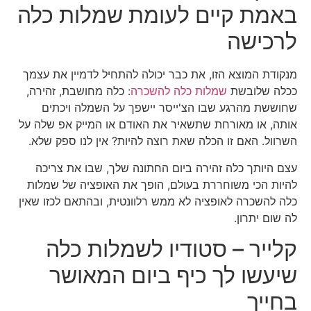
באמת קיים לעומת שמלות כלה
לרכישה
מנקודת המוצא הזו, את כבר יכולה להתחיל לדמיין את עצמך
ככלה שלובשת
שמלות כלה להשכרה
: כלה מחושבת, זהירה,
שחוששת מהרגע שבו הצ'ייסר יישפך על השמלה ויכתים
אותה, או מאורחת שתשאיר את האודם או המייק אפ שלה על
השרוול. האם זו הכלה שאת רוצה להיות? אין לנו ספק שלא.
עצם היותך כלה זהירה ביום החתונה שלך, שבו את צריכה
להיות הכי משוחררת בעולם, הופך את האופציה של שמלות
כלה להשכרה לאופציה לא ממש רלוונטית, ובהתאם לכזו שאין
לה שום יתרון.
קלייר – סטודיו לשמלות כלה
שיעשו לך כיף ביום המאושר
בחייך