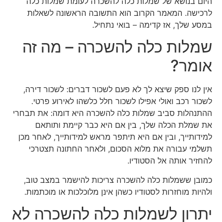
היום בנושא של שמלות כלה להשכרה לעומת שמלות כלה
לרכישה. המאמר הקרוב הוא התשובה הראשונה לשאלות
במסע שלך, אז קדימה – בואי נתחיל.
שמלות כלה להשכרה – מה זה
אומר?
אין לנו ספק שיצא לך לא פעם לשכור דברים: לשכור דירה,
לשכור רכב ואולי אפילו לשכור חלל כלשהו לאירוע פרטי.
ההתנהלות סביב שמלות כלה להשכרה היא דומה: את תבחרי
את שמלת הכלה שלך, בין אם היא כבר קיימת ותותאם
למידותייך, ובין אם היא תיתפר מראש למידותייך, לאחר מכן
תשלמי עבורה את מלוא הסכום, ולאחר החתונה תצטרכי
להחזיר אותה אל הסטודיו.
כמובן ששמלות כלה להשכרה צריכות להישמר במצב טוב,
ולהיות מוחזרות לסטודיו כשהן אינן מלוכלכות או מוכתמות.
יתרון לשמלות כלה להשכרה לא