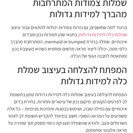
שמלות צמודות המתרחבות
מהברך למידות גדולות
בניגוד למה שחושבים, גם גזרות צמודות יכולות להתאים עבור עיצוב
שמלות כלה למידות גדולות
, בתנאי שהן תפורות נכון ומבדים
איכותיים. שמלה בגזרת trumped או mermaid, המתרחבת מהברך
כלפי מטה, יכולה ליצור מראה מרשים ומחמיא כשהיא מעוצבת נכון
ומותאמת למבנה הגוף של הכלה.
המפתח להצלחה בעיצוב שמלת
כלה למידות גדולות
המפתח להצלחה בעיצוב שמלות כלה למידות גדולות טמון בתשומת
לב לפרטים הקטנים. מיקום נכון של עיטורים ותחרות, בחירת בדים
איכותיים עם נפילה טובה, ושימוש בבטנות ותמיכות פנימיות – כל אלה
משפיעים על המראה הסופי. חשוב במיוחד להקדיש תשומת לב לאזור
השרוולים והגב, ולוודא שהשמלה מעניקה כיסוי מספק תוך שמירה על
מראה אלגנטי ומתוחכם.