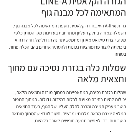
הגזרה הקלאסית LINE-A
המתאימה לכל מבנה גוף
גזרת A-line היא בחירה קלאסית נוספת המתאימה לכל מבנה גוף.
השמלה צמודה בחלק העליון ומתרחבת בעדינות מקו המותן כלפי
מטה, יוצרת סילואט מאוזן ומחמיא. יתרונה הגדול של גזרה זו הוא
ביכולתה ליצור פרופורציות נכונות ולהסתיר אזורים בהם הכלה פחות
בטוחה.
שמלות כלה בגזרת נסיכה עם מחוך
וחצאית מלאה
שמלות בגזרת נסיכה, המתאפיינות במחוך מובנה וחצאית מלאה,
יכולות להיות בחירה מצוינת לכלות במידות גדולות. המחוך התפור
היטב מעניק תמיכה ומבנה לחלק העליון של הגוף, בעוד החצאית
המלאה יוצרת מראה מלכותי ומרשים. חשוב לוודא שהמחוך מותאם
היטב ונוח, כדי לאפשר תנועה חופשית לאורך כל היום.