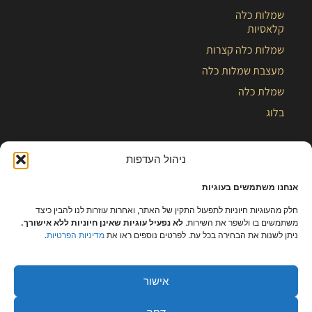
שמלות כלה
קלאסיות
שמלות כלה קצרות
מעצבת שמלות כלה
שמלת כלה
בלוג
ניהול העדפות
אנחנו משתמשים בעוגיות
חלק מהעוגיות חיוניות לתפעול התקין של האתר, ואחרות עוזרות לנו להבין כיצד
משתמשים בו ולשפר את השירות.
לא נפעיל עוגיות שאינן חיוניות ללא אישורך.
ניתן לשנות את הבחירה בכל עת. לפרטים נוספים ראו את
מדיניות הפרטיות
.
אישור
כל הזכויות שמורות – קלייר |
מפת אתר
|
הצהרת נגישות
|
תקנון ומידניות
פרטיות