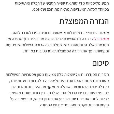
המינימליסטיות מדגישות את יופייה הטבעי של הכלה ומתאימות
במיוחד לכלות המעדיפות מראה מתוחכם ועל-זמני.
הגזרה המפוצלת
שמלות עם חצאיות מפוצלות או שסעים גבוהים הפכו לטרנד לוהט.
שמלת כלה
בגזרה זו מאפשרת לכלה להציג את רגליה תוך שמירה על
המראה האלגנטי והמסורתי של שמלת כלה ארוכה. השילוב של צניעות
וסקסיות הופך את הגזרה המפוצלת לאטרקטיבית במיוחד.
סיכום
הגזרות המודרניות של שמלות כלה מציעות מגוון אפשרויות המשלבות
מסורת וחדשנות. מהמראה המינימליסטי ועד לגזרות הנועזות יותר,
כל כלה יכולה למצוא את השמלה שתשקף את אישיותה ותגרום לה
להרגיש מיוחדת ביום הגדול. החופש לבחור בין גזרות שונות מאפשר
לכלות לחגוג את ייחודיותן ולהביע את סגנונן האישי, תוך שמירה על
הקסם והרומנטיקה המאפיינים את יום החתונה.