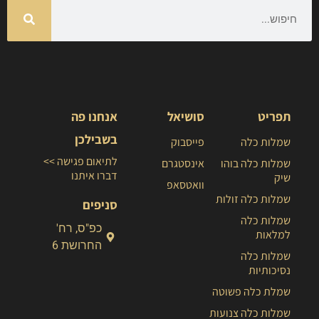
תפריט
סושיאל
אנחנו פה
בשבילכן
שמלות כלה
פייסבוק
לתיאום פגישה >>
שמלות כלה בוהו
אינסטגרם
דברו איתנו
שיק
וואטסאפ
שמלות כלה זולות
סניפים
שמלות כלה
כפ"ס, רח'
למלאות
החרושת 6
שמלות כלה
נסיכותיות
שמלת כלה פשוטה
שמלות כלה צנועות