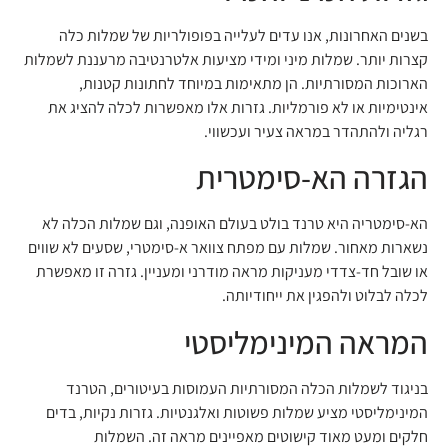
בשנים האחרונות, אנו עדים לעלייה בפופולריות של שמלות כלה
קצרות יותר. שמלות מיני ומידי מציעות אלטרנטיבה מרעננת לשמלות
הארוכות המסורתיות. הן מתאימות במיוחד לחתונות קטנות,
אינטימיות או לא פורמליות. גזרות אלו מאפשרות לכלה להציג את
רגליה ולהתהדר במראה צעיר ועכשווי.
הגזרה הא-סימטרית
הא-סימטריה היא טרנד בולט בעולם האופנה, וגם שמלות הכלה לא
נשארות מאחור. שמלות עם מפתח צוואר א-סימטרי, שסעים לא שווים
או שובל חד-צדדי מעניקות מראה מודרני ומעניין. גזרה זו מאפשרת
לכלה לבלוט ולהפגין את ייחודיותה.
המראה המינימליסטי
בניגוד לשמלות הכלה המסורתיות העמוסות בעיטורים, הטרנד
המינימליסטי מציע שמלות פשוטות ואלגנטיות. גזרות נקיות, בדים
חלקים ומעט מאוד קישוטים מאפיינים מראה זה. השמלות