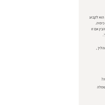
הוא לקבוע
כימיה.
ין אם זו
.
הליך,
ה?
שמלה