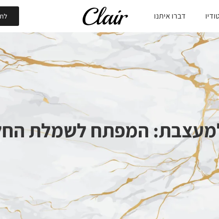
ודיו
דברו איתנו
לתי
ה למעצבת: המפתח לשמלת החל