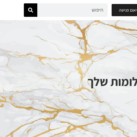
אום פגישה
ומות שלך