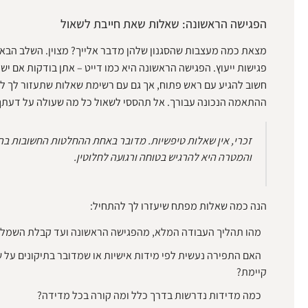
הפגישה הראשונה: שאלות שאת חייבת לשאול
מצאת כמה מעצבות שהסגנון שלהן מדבר אלייך? מצוין. השלב הבא 
פגישות ייעוץ. הפגישה הראשונה היא כמו דייט – אתן בודקות אם יש 
חשוב להגיע עם ראש פתוח, אך גם עם רשימת שאלות שתעזור לך להב
ההתאמה הנכונה עבורך. אל תהססי לשאול כל מה שעולה על דעתך
זכרי, אין שאלות טיפשיות. מדובר באחת ההחלטות החשובות בת
והמטרה היא להרגיש בטוחה ורגועה לחלוטין.
הנה כמה שאלות מפתח שיעזרו לך להתחיל:
מהו תהליך העבודה המלא, מהפגישה הראשונה ועד קבלת השמל
האם התפירה נעשית לפי מידות אישיות או שמדובר בתיקונים על 
קיימת?
כמה מדידות נדרשות בדרך כלל ומה קורה בכל מדידה?