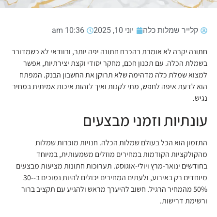
קלייר שמלות כלה
יוני 10, 2025
10:36 am
חתונה יקרה לא אומרת בהכרח חתונה יפה יותר, ובוודאי לא כשמדובר
בשמלת הכלה. עם תכנון חכם, מחקר יסודי וקצת יצירתיות, אפשר
למצוא שמלת כלה מדהימה שלא תרוקן את החשבון הבנק. המפתח
הוא לדעת איפה לחפש, מתי לקנות ואיך לזהות איכות אמיתית במחיר
נגיש.
עונתיות וזמני מבצעים
התזמון הוא הכל בעולם שמלות הכלה. חנויות מוכרות שמלות
מהקולקציות הקודמות במחירים מוזלים משמעותית, במיוחד
בחודשים ינואר-מרץ ויולי-אוגוסט. תערוכות חתונות מציעות מבצעים
מיוחדים רק באירוע, ולעתים המחירים יכולים להיות נמוכים ב-30-
50% מהמחיר הרגיל. חשוב להיערך מראש ולהגיע עם תקציב ברור
ורשימת דרישות.