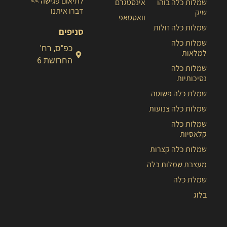
לתיאום פגישה >>
שמלות כלה בוהו
אינסטגרם
דברו איתנו
שיק
וואטסאפ
שמלות כלה זולות
סניפים
שמלות כלה
כפ"ס, רח'
למלאות
החרושת 6
שמלות כלה
נסיכותיות
שמלת כלה פשוטה
שמלות כלה צנועות
שמלות כלה
קלאסיות
שמלות כלה קצרות
מעצבת שמלות כלה
שמלת כלה
בלוג