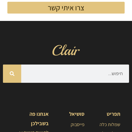
צרו איתי קשר
תפריט
סושיאל
אנחנו פה
בשבילכן
שמלות כלה
פייסבוק