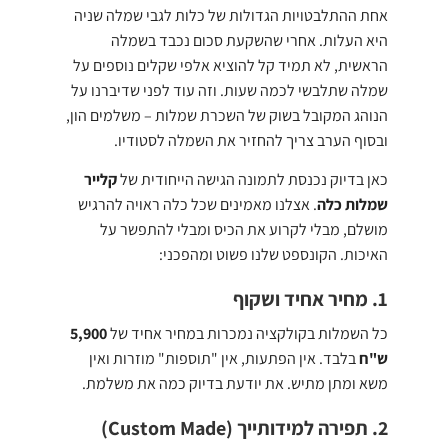
אחת ההתלבטויות הגדולות של כלות לגבי שמלה שניה
היא העלות. אחרי שהשקעת סכום נכבד בשמלה
הראשית, לא תמיד קל להוציא אלפי שקלים נוספים על
שמלה שתלבשי לכמה שעות. וזה עוד לפני שדיברנו על
הנוהג המקובל בשוק של השכרת שמלות – משלמים הון,
ובסוף הערב צריך להחזיר את השמלה לסטודיו.
כאן בדיוק נכנסת לתמונה הגישה הייחודית של
קלייר
שמלות כלה
. אצלנו מאמינים שכל כלה ראויה להרגיש
מושלם, מבלי לקרוע את הכיס ומבלי להתפשר על
האיכות. הקונספט שלנו פשוט ומהפכני:
1. מחיר אחיד ושקוף
כל השמלות בקולקציה נמכרות במחיר אחיד של
5,900
ש"ח
בלבד. אין הפתעות, אין "תוספות" מוזרות ואין
משא ומתן מתיש. את יודעת בדיוק כמה את משלמת.
2. תפירה למידותייך (Custom Made)