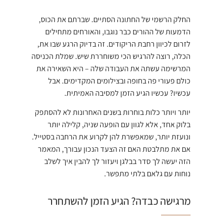
החלק הרשמי של החתונה הסתיים. שברתם את הכוס,
הדמעות של ההורים כבר נוגבו, והאורחים מתחילים
לזרום לכיוון רחבת הריקודים. זה בדיוק הרגע שבו את,
הכלה, רוצה להרגיש הכי משוחררת שיש. שמלת הכניסה
המרשימה עשתה את העבודה שלה – היא השאירה את
כולם פעורי פה בחופה ובצילומים המקדימים. אבל
עכשיו? עכשיו הגיע הזמן למסיבה האמיתית.
יותר ויותר כלות בוחרות בשנים האחרונות לא להסתפק
בלוק אחד, אלא לגוון עם הופעה שניה, קלילה יותר
ונועזת יותר, שמאפשרת להן לקרוע את הרחבה בסטייל.
אם את מתלבטת האם זה הצעד הנכון עבורך, המאמר
הזה יעשה לך סדר בבלגן ויעזור לך להבין איך לשלב
נוחות עם גלאם בלתי מתפשר.
מרגישה כבדה? הגיע הזמן להשתחרר