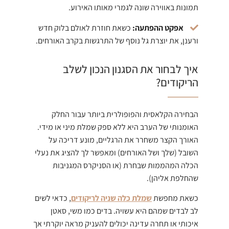
תמונות באווירה שונה לגמרי מאותו האירוע.
אפקט ההפתעה:
כשאת חוזרת לאולם בלוק חדש
ורענן, את יוצרת גל נוסף של התרגשות בקרב האורחים.
איך לבחור את הסגנון הנכון לשלב
הריקודים?
הבחירה הקלאסית והפופולרית ביותר עבור החלק
האומנותי של הערב היא ללא ספק שמלת מיני או מידי.
האורך הקצר משחרר את הרגליים, מונע דריכה על
השובל (שלך ושל האורחים) ומאפשר לך להציג את נעלי
הכלה המהממות שבחרת (או הסניקרס המגניבות
שהחלפת אליהן).
כשאת מחפשת
שמלת כלה שניה לריקודים
, כדאי לשים
לב לבדים שמהם היא עשויה. בדים כמו משי, סאטן
איכותי או תחרה עדינה יכולים להעניק מראה יוקרתי אך