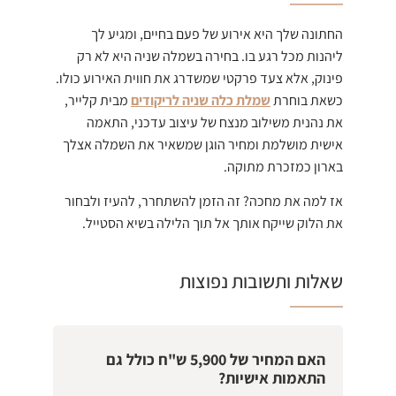
החתונה שלך היא אירוע של פעם בחיים, ומגיע לך
ליהנות מכל רגע בו. בחירה בשמלה שניה היא לא רק
פינוק, אלא צעד פרקטי שמשדרג את חווית האירוע כולו.
כשאת בוחרת
שמלת כלה שניה לריקודים
מבית קלייר,
את נהנית משילוב מנצח של עיצוב עדכני, התאמה
אישית מושלמת ומחיר הוגן שמשאיר את השמלה אצלך
בארון כמזכרת מתוקה.
אז למה את מחכה? זה הזמן להשתחרר, להעיז ולבחור
את הלוק שייקח אותך אל תוך הלילה בשיא הסטייל.
שאלות ותשובות נפוצות
האם המחיר של 5,900 ש"ח כולל גם
התאמות אישיות?