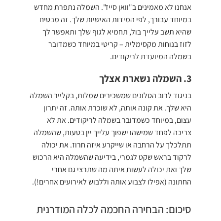
אנחנו לא מאמינים ב"וואן סייז". השמלה נתפרת מחדש
במיוחד עבורך, לפי המידות האישיות שלך. זה מבטיח
שהיא תשב עלייך בול, תחמיא לגוף שלך ותאפשר לך
לזוז בנוחות מקסימלית – קריטי במיוחד כשמדובר
בשמלה המיועדת לריקודים.
3. השמלה נשארת אצלך
בניגוד לרוב הסלונים שמשכירים שמלות, בקלייר השמלה
היא שלך. את קונה אותה, לא שוכרת אותה. זה יתרון
עצום, במיוחד כשמדובר בשמלה לריקודים. את לא
צריכה לפחד שמישהו ישפוך עלייך יין בטעות, שהשמלה
תתלכלך על הרחבה או שייקרע איזה חרוז. את יכולה
לרקוד בראש שקט לגמרי, בידיעה שהשמלה היא הרכוש
שלך ואת יכולה לעשות איתה מה שתרצי גם אחרי
החתונה (אפילו לצבוע אותה וללבוש לאירועים אחרים!).
סיכום: הבחירה החכמה לכלה המודרנית