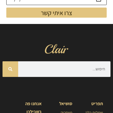
צרו איתי קשר
תפריט
סושיאל
אנחנו פה
בשבילכן
שמלות כלה
פייסבוק