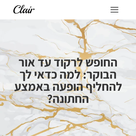
החופש לרקוד עד אור
הבוקר: למה כדאי לך
להחליף הופעה באמצע
החתונה?