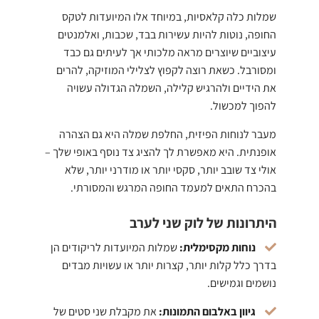
שמלות כלה קלאסיות, במיוחד אלו המיועדות לטקס
החופה, נוטות להיות עשירות בבד, שכבות, ואלמנטים
עיצוביים שיוצרים מראה מלכותי אך לעיתים גם כבד
ומסורבל. כשאת רוצה לקפוץ לצלילי המוזיקה, להרים
את הידיים ולהרגיש קלילה, השמלה הגדולה עשויה
להפוך למכשול.
מעבר לנוחות הפיזית, החלפת שמלה היא גם הצהרה
אופנתית. היא מאפשרת לך להציג צד נוסף באופי שלך –
אולי צד שובב יותר, סקסי יותר או מודרני יותר, שלא
בהכרח התאים למעמד החופה המרגש והמסורתי.
היתרונות של לוק שני לערב
נוחות מקסימלית:
שמלות המיועדות לריקודים הן
בדרך כלל קלות יותר, קצרות יותר או עשויות מבדים
נושמים וגמישים.
גיוון באלבום התמונות:
את מקבלת שני סטים של