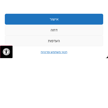
אישור
דחה
העדפות
✦
✦
לתיאום פגישה
תנאי משתמש ופרטיות