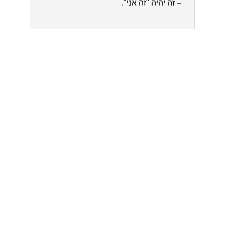
– זה יהיה "זה אני".