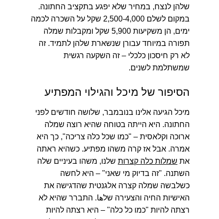
שלהן לנצח, במחיר שלא יפגע בתקציב החתונה.
במקום לשלם 2,500-4,000 שקל על השכרה לכמה
ימים, הן משקיעות 5,900 שקל ומקבלות שמלה
תפורה במיוחד עבורן שנשארת שלהן לתמיד. זה
לא רק חיסכון כלכלי – זה השקעה רגשית
שמשתלמת לשנים.
הסיפור של מיכל והגילוי המפתיע
מיכל הגיעה אלינו בנובמבר, שלושה חודשים לפני
החתונה. היא הייתה בטוחה שהיא רוצה שמלה
ארוכה וקלאסית – "כמו שכל כלה צריכה", כך היא
אמרה. אבל אז קרה משהו מפתיע. כשהיא ראתה
את
שמלות כלה קצרות
שלנו, משהו בעיניים שלה
השתנה.
"זה בדיוק מי שאני"
– היא לחשה
כשלבשה שמלה קצרה אלגנטית שהדגישה את
האישיות החיה והצעירה שלها. התברר שהיא לא
רצתה להיות "כמו כל כלה" – היא רצתה להיות