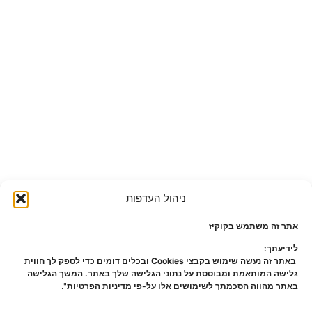
ניהול העדפות
אתר זה משתמש בקוקיז
לידיעתך:
באתר זה נעשה שימוש בקבצי Cookies ובכלים דומים כדי לספק לך חווית
גלישה המותאמת ומבוססת על נתוני הגלישה שלך באתר. המשך הגלישה
באתר מהווה הסכמתך לשימושים אלו על-פי מדיניות הפרטיות
".