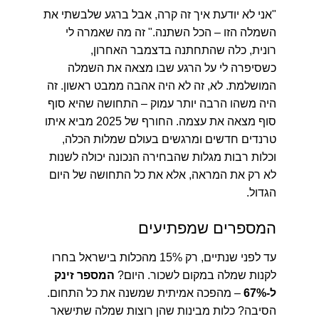
"אני לא יודעת איך זה קרה, אבל ברגע שלבשתי את
השמלה הזו – הכל השתנה."
זה מה שאמרה לי
רונית, כלה שהתחתנה בדצמבר האחרון,
כשסיפרה לי על הרגע שבו מצאה את השמלה
המושלמת. לא, זה לא היה אהבה ממבט ראשון. זה
היה משהו הרבה יותר עמוק – התחושה שהיא סוף
סוף מצאה את עצמה. החורף של 2025 מביא איתו
טרנדים חדשים ומרגשים בעולם שמלות הכלה,
וכלות רבות מגלות שהבחירה הנכונה יכולה לשנות
לא רק את המראה, אלא את כל התחושה של היום
הגדול.
המספרים שמפתיעים
עד לפני שנתיים, רק 15% מהכלות בישראל בחרו
לקנות שמלה במקום לשכור. היום?
המספר זינק
ל-67%
– מהפכה אמיתית שמשנה את כל התחום.
הסיבה? כלות מבינות שהן רוצות שמלה שתישאר