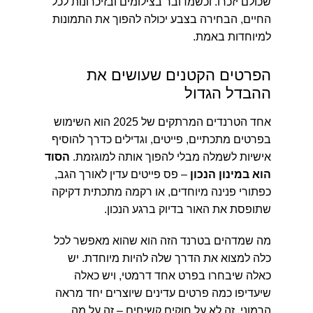
שכולם יזכרו. וכשמדובר בצילומים ובזיכרונות לכל
החיים, הבחירה בצבע יכולה להפוך את התמונות
למיוחדות באמת.
הפרטים הקטנים שעושים את
ההבדל הגדול
אחד הטרנדים המרתקים של 2025 הוא השימוש
בפרטים מתכתיים, פייטים, וגדילים כדרך להוסיף
אישיות לשמלה מבלי להפוך אותה למוגזמת.
הסוד
הוא במינון הנכון
– פס פייטים עדין לאורך הגב,
כפתורי פנינה מיוחדים, או רקמה מתכתית דקיקה
שתופסת את האור בדיוק ברגע הנכון.
מה שמדהים בטרנד הזה הוא שהוא מאפשר לכל
כלה למצוא את הדרך שלה להיות מיוחדת. יש
כאלה שיבחרו בפרט אחד דרמטי, ויש כאלה
שיעדיפו כמה פרטים עדינים שיוצרים יחד מראה
הרמוני. זה לא על חוקים קשיחים – זה על מה