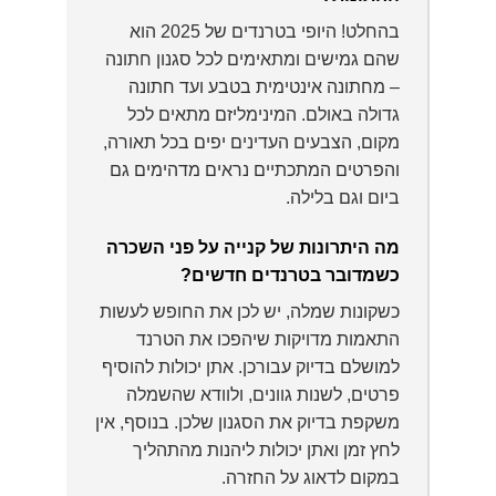
בהחלט! היופי בטרנדים של 2025 הוא
שהם גמישים ומתאימים לכל סגנון חתונה
– מחתונה אינטימית בטבע ועד חתונה
גדולה באולם. המינימליזם מתאים לכל
מקום, הצבעים העדינים יפים בכל תאורה,
והפרטים המתכתיים נראים מדהימים גם
ביום וגם בלילה.
מה היתרונות של קנייה על פני השכרה
כשמדובר בטרנדים חדשים?
כשקונות שמלה, יש לכן את החופש לעשות
התאמות מדויקות שיהפכו את הטרנד
למושלם בדיוק עבורכן. אתן יכולות להוסיף
פרטים, לשנות גוונים, ולוודא שהשמלה
משקפת בדיוק את הסגנון שלכן. בנוסף, אין
לחץ זמן ואתן יכולות ליהנות מהתהליך
במקום לדאוג על החזרה.