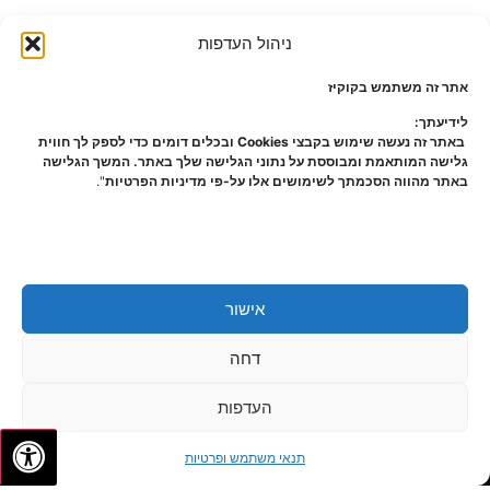
ניהול העדפות
אתר זה משתמש בקוקיז
לידיעתך:
באתר זה נעשה שימוש בקבצי Cookies ובכלים דומים כדי לספק לך חווית
גלישה המותאמת ומבוססת על נתוני הגלישה שלך באתר. המשך הגלישה
באתר מהווה הסכמתך לשימושים אלו על-פי מדיניות הפרטיות
".
אישור
דחה
העדפות
✦
✦
לתיאום פגישה
תנאי משתמש ופרטיות