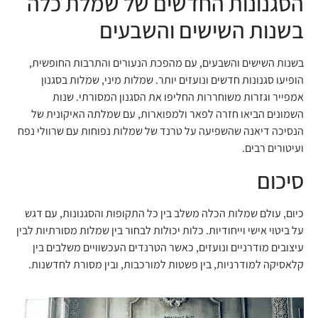
הסגנונות החדשים של שמלת כלה
בשנות השישים והשבעים
בשנות השישים והשבעים, עם מהפכת הנעורים והתרבות החופשית,
הופיעו סגנונות חדשים ונועזים יותר. שמלות מיני, שמלות בסגנון
אמפייר וגזרות משוחררות החליפו את הסגנון המסורתי. שנות
השמונים הביאו חזרה לפאר ולמפוארות, עם שמלתה האיקונית של
הנסיכה דיאנה שהשפיעה על טרנד של שמלות נפוחות עם שרוולי נפח
ועיטורים רבים.
סיכום
כיום, עולם שמלות הכלה משלב בין כל התקופות והסגנונות, עם דגש
על ביטוי אישי וייחודיות. כלות יכולות לבחור בין שמלות מסורתיות לבין
עיצובים מודרניים ונועזים, כאשר הטרנדים העכשוויים משלבים בין
קלאסיקה למודרניות, בין פשטות למורכבות, ובין מסורת לחדשנות.