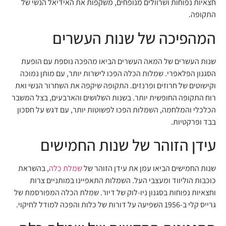
חצאיות נפוחות ושרוולים מנופחים, משקפות את האידיאל הנשי של
התקופה.
המהפיכה של שנות העשרים
שנות העשרים של המאה העשרים הביאו מהפכה נוספת עם הופעת
הסגנון הפלאפרי. שמלות הכלה הפכו לישרות יותר, עם מותן נמוכה
וקישוטים של חרוזים ופרנזים. התקופה שיקפה את השחרור הנשי ואת
רוח התקופה החופשית יותר. בשנות השלושים והארבעים, בצל המשבר
הכלכלי והמלחמה, השמלות הפכו לפשוטות יותר, עם דגש על חסכון
בבד ופרקטיות.
עידן הזוהר של שנות החמישים
שנות החמישים הביאו עמן את עידן הזוהר של
שמלת כלה
, בהשראת
כוכבות הוליווד ומעצבי העל. השמלות התאפיינו במותניים צרות
וחצאיות נפוחות בסגנון ניו-לוק של דיור. שמלת הכלה המפורסמת של
גרייס קלי ב-1956 השפיעה על דורות של כלות והפכה למודל לחיקוי.