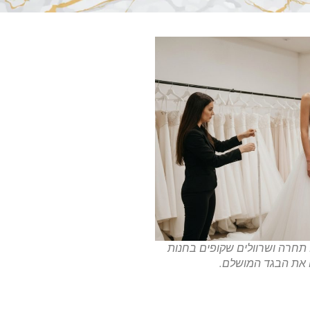
תחרה ושרוולים שקופים בחנות
ם את הבגד המושלם.