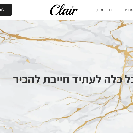
ודיו
דברו איתנו
לתי
 כלה לעתיד חייבת להכיר