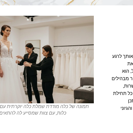
אותך לרגע
את
 הוא
ר מבהילים
רות,
כל תחילת
כן
תמונה של כלה מודדת שמלת כלה יוקרתית עם 
גיוני
כלות, עם צוות שמסייע לה להתאי