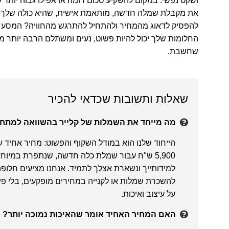
ושקט נפשי. במקום להשקיע סכום דומה או אפילו גבוה יותר 
את מקבלת שמלה חדשה, מותאמת אישית, שהיא כולה שלך. 
להפסיק לדאוג מהמחיר ולהתחיל להתרגש מהחוויה? המסע
החלומות שלך יכול להיות פשוט, נעים ומשתלם הרבה יותר 
שחשבת.
שאלות ותשובות שכדאי להכיר
מה מייחד את השמלות של קלייר בהשוואה למתח
הייחוד שלנו הוא במודל השקוף והפשוט: מחיר אחיד 
5,900 ש"ח עבור שמלת כלה חדשה, שנתפרת במיוח
למידותייך ונשארת אצלך לתמיד. אנחנו מציעים חלופה
להשכרת שמלות או לקנייה במחירים מופקעים, בלי פ
על עיצוב ואיכות.
האם המחיר האחיד אומר שהאיכות נמוכה יותר?