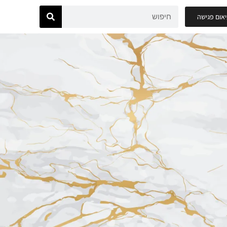
אום פגישה