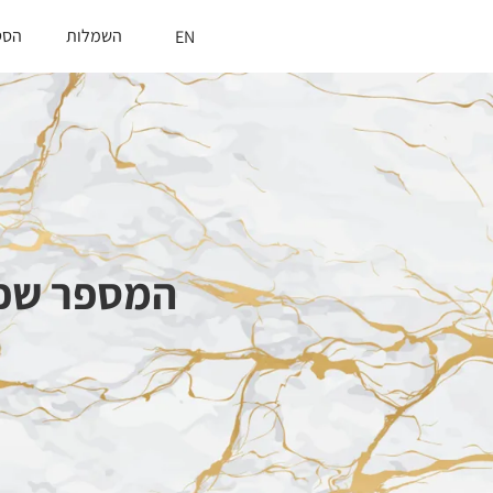
השמלות
הסט
EN
המספר שכל