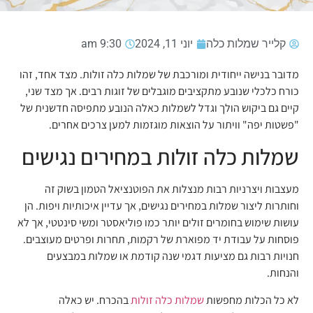
קלייר שמלות כלה
יוני 11, 2024
9:30 am
מדובר בנישה ייחודית ומורכבת של שמלות כלה זולות. מצד אחד, זהו
כורח כלכלי שנובע מתקציבים מוגבלים של זוגות רבים. אך מצד שני,
קיים גם ביקוש הולך וגדל לשמלות כאלה הנובע מתפיסה חדשנית של
"פשטות יפה" וויתור על הוצאות מוגזמות למען צרכים אחרים.
שמלות כלה זולות במחירים נגישים
מעצבות ויצרניות רבות מנצלות את הפוטנציאל הטמון בשוק זה
וחותרות ליצור שמלות במחירים נגישים, אך עדיין איכותיות ויפות. הן
עושות שימוש בחומרים זולים יותר כמו פוליאסטר ומשי סינטטי, אך לא
פוסחות על עבודת יד מפוארת של רקמות, תחרות ופרטים מעוצבים.
חנויות רבות גם מציעות דגמי שנה קודמת או שמלות במבצעים
והנחות.
לא כל הכלות מחפשות
שמלות כלה זולות
בהכרח. יש כאלה