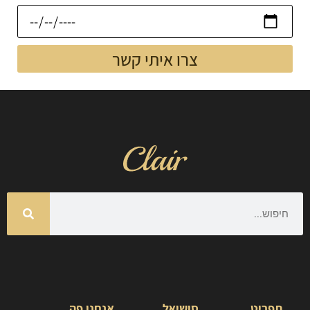
צרו איתי קשר
תפריט
סושיאל
אנחנו פה