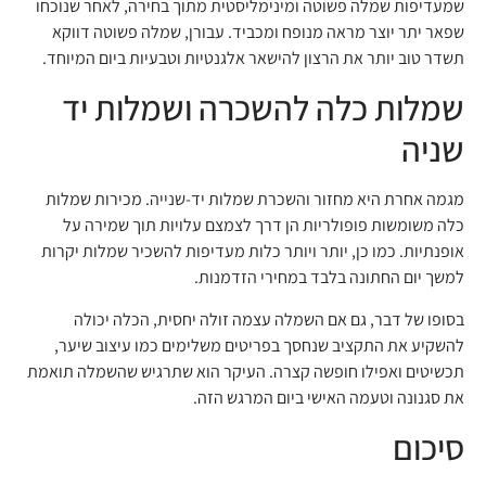
שמעדיפות שמלה פשוטה ומינימליסטית מתוך בחירה, לאחר שנוכחו
שפאר יתר יוצר מראה מנופח ומכביד. עבורן, שמלה פשוטה דווקא
תשדר טוב יותר את הרצון להישאר אלגנטיות וטבעיות ביום המיוחד.
שמלות כלה להשכרה ושמלות יד
שניה
מגמה אחרת היא מחזור והשכרת שמלות יד-שנייה. מכירות שמלות
כלה משומשות פופולריות הן דרך לצמצם עלויות תוך שמירה על
אופנתיות. כמו כן, יותר ויותר כלות מעדיפות להשכיר שמלות יקרות
למשך יום החתונה בלבד במחירי הזדמנות.
בסופו של דבר, גם אם השמלה עצמה זולה יחסית, הכלה יכולה
להשקיע את התקציב שנחסך בפריטים משלימים כמו עיצוב שיער,
תכשיטים ואפילו חופשה קצרה. העיקר הוא שתרגיש שהשמלה תואמת
את סגנונה וטעמה האישי ביום המרגש הזה.
סיכום