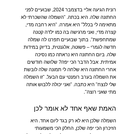
רונית הגיעה אליי בדצמבר 2024, שבועיים לפני
החתונה שלה. היא בכתה.
"השמלה שהשכרתי לא
מתאימה לי בכלל"
היא אמרה. "היא רחבה מדי,
קצרה מדי, ואני מרגישה בה כמו ילדה קטנה
שמתחפשת". בתוך שבועיים תפרנו לה שמלה
חדשה לגמרי – פשוטה, אלגנטית, בדיוק במידות
שלה. ביום החתונה היא נראתה כמו נסיכה
אמיתית. אבל הדבר הכי יפה? שלושה חודשים
אחרי החתונה היא שלחה לי תמונה שלה לובשת
את השמלה בערב רומנטי עם הבעל. "זו השמלה
שלי לנצח" היא כתבה. "ואני יכולה ללבוש אותה
מתי שאני רוצה".
האמת שאף אחד לא אומר לכן
השמלה שלכן היא לא רק בגד ליום אחד. היא
הזיכרון הכי יפה שלכן, החלק הכי משמעותי