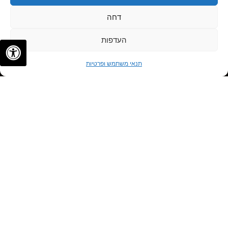
דחה
העדפות
✦
✦
לתיאום פגישה
תנאי משתמש ופרטיות