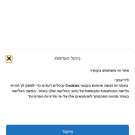
ניהול העדפות
אתר זה משתמש בקוקיז
לידיעתך:
באתר זה נעשה שימוש בקבצי Cookies ובכלים דומים כדי לספק לך חווית
גלישה המותאמת ומבוססת על נתוני הגלישה שלך באתר. המשך הגלישה
באתר מהווה הסכמתך לשימושים אלו על-פי מדיניות הפרטיות
".
אישור