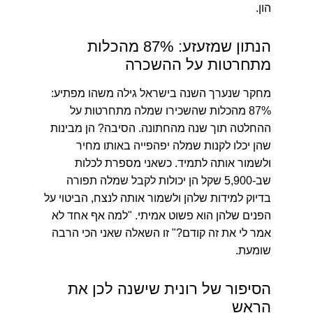
הון.
הנתון שמזעזע: 87% מהכלות
מתחרטות על ההשכרה
מחקר שנערך השנה בישראל גילה משהו מפתיע:
87% מהכלות שהשכירו שמלה מתחרטות על
ההחלטה
תוך שנה מהחתונה. הסיבה? הן מבינות
שהן יכלו לקנות שמלה יפהפייה באותו מחיר
ולשמור אותה לתמיד. כשאני מספרת לכלות
שב-5,900 שקל הן יכולות לקבל שמלה תפורה
בדיוק למידות שלהן ולשמור אותה לנצח, הביטוי על
הפנים שלהן הוא פשוט אמיתי. "למה אף אחד לא
אמר לי את זה קודם?" זו השאלה שאני הכי הרבה
שומעת.
הסיפור של רונית שישנה לכן את
הראש