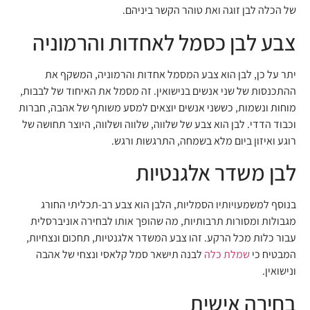
של הכלה לבן זוגה ואת טוהר הקשר ביניהם.
צבע לבן כסמל לאחדות והרמוניה
יתר על כן, לבן הוא צבע המסמל אחדות והרמוניה, המשקף את
ההתכנסות של שני אנשים בנישואין. זה מסמל את האיחוד של לבבות,
מוחות ונשמות, כששני אנשים יוצאים למסע משותף של אהבה, חברות
וכבוד הדדי. לבן הוא צבע של שלווה, שלווה ושלווה, היוצר תחושה של
רוגע ואיזון ביום מלא בשמחה, התרגשות ורגש.
לבן משדר אלגנטיות
בנוסף למשמעויותיו הסמליות, הלבן הוא צבע רב-תכליתי החורג
מגבולות ומסורות תרבותיות, מה שהופך אותו לבחירה אוניברסלית
עבור כלות מכל הרקע. זהו צבע המשדר אלגנטיות, תחכום ונצחיות,
המבטיח כי
שמלת כלה
לבנה תישאר סמל קלאסי ונצחי של אהבה
ונישואין.
בחירה אישית