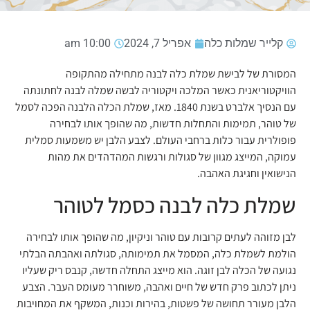
קלייר שמלות כלה
אפריל 7, 2024
10:00 am
המסורת של לבישת שמלת כלה לבנה מתחילה מהתקופה
הוויקטוריאנית כאשר המלכה ויקטוריה לבשה שמלה לבנה לחתונתה
עם הנסיך אלברט בשנת 1840. מאז, שמלת הכלה הלבנה הפכה לסמל
של טוהר, תמימות והתחלות חדשות, מה שהופך אותו לבחירה
פופולרית עבור כלות ברחבי העולם. לצבע הלבן יש משמעות סמלית
עמוקה, המייצג מגוון של סגולות ורגשות המהדהדים את מהות
הנישואין וחגיגת האהבה.
שמלת כלה לבנה כסמל לטוהר
לבן מזוהה לעתים קרובות עם טוהר וניקיון, מה שהופך אותו לבחירה
הולמת לשמלת כלה, המסמל את תמימותה, סגולתה ואהבתה הבלתי
נגועה של הכלה לבן זוגה. הוא מייצג התחלה חדשה, קנבס ריק שעליו
ניתן לכתוב פרק ​​חדש של חיים ואהבה, משוחרר מעומס העבר. הצבע
הלבן מעורר תחושה של פשטות, בהירות וכנות, המשקף את המחויבות