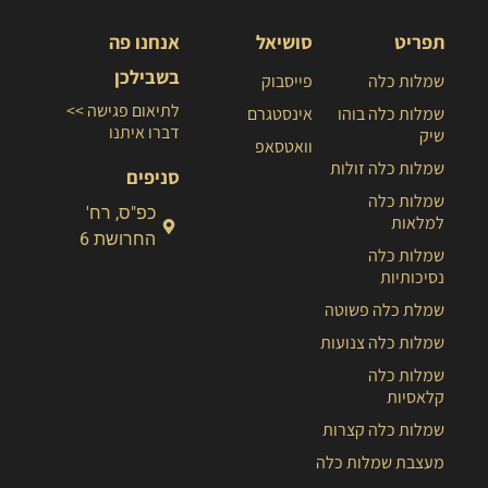
תפריט
סושיאל
אנחנו פה
בשבילכן
שמלות כלה
פייסבוק
לתיאום פגישה >>
שמלות כלה בוהו
אינסטגרם
דברו איתנו
שיק
וואטסאפ
שמלות כלה זולות
סניפים
שמלות כלה
כפ"ס, רח'
למלאות
החרושת 6
שמלות כלה
נסיכותיות
שמלת כלה פשוטה
שמלות כלה צנועות
שמלות כלה
קלאסיות
שמלות כלה קצרות
מעצבת שמלות כלה