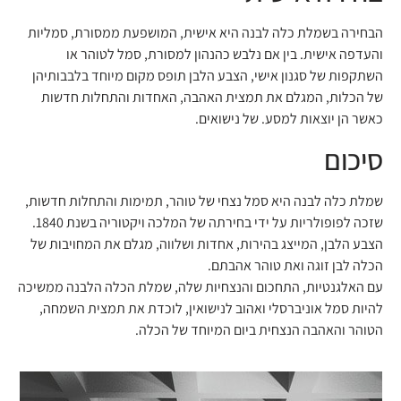
הבחירה בשמלת כלה לבנה היא אישית, המושפעת ממסורת, סמליות
והעדפה אישית. בין אם נלבש כהנהון למסורת, סמל לטוהר או
השתקפות של סגנון אישי, הצבע הלבן תופס מקום מיוחד בלבבותיהן
של הכלות, המגלם את תמצית האהבה, האחדות והתחלות חדשות
כאשר הן יוצאות למסע. של נישואים.
סיכום
שמלת כלה לבנה היא סמל נצחי של טוהר, תמימות והתחלות חדשות,
שזכה לפופולריות על ידי בחירתה של המלכה ויקטוריה בשנת 1840.
הצבע הלבן, המייצג בהירות, אחדות ושלווה, מגלם את המחויבות של
הכלה לבן זוגה ואת טוהר אהבתם.
עם האלגנטיות, התחכום והנצחיות שלה, שמלת הכלה הלבנה ממשיכה
להיות סמל אוניברסלי ואהוב לנישואין, לוכדת את תמצית השמחה,
הטוהר והאהבה הנצחית ביום המיוחד של הכלה.