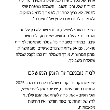
אחיד של 5,900 ש"ח לכל שמלה, תפירה מדויקת
למידות שלי, והכי חשוב – השמלה נשארת שלי
לתמיד. לא צריך להחזיר, לא צריך לדאוג מנזקים,
ולא צריך לחיות עם הלחץ של "השכרה".
כשמדדו אותי לשמלה, הבנתי שזה לא רק על הבד
והתפרים. זה על התחושה שאת מקבלת משהו
שבנוי במיוחד בשבילך. כל שמלה מותאמת למידות
34-48, עם אפשרות לשינויים אישיים: סוג השרוול,
עומק המחשוף, אורך השמלה. זה כמו לקבל שמלה
שנולדה בשבילך.
למה נובמבר זה הזמן המושלם
יש משהו קסום בקניית שמלת כלה בנובמבר 2025.
החנויות פחות עמוסות, יש יותר זמן לייעוץ אישי,
והכי חשוב – את יכולה לקחת את הזמן שלך. אין
לחץ של "החתונה בעוד חודש" ואין דחיפות
מלאכותית.