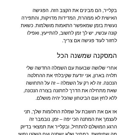
בקלייר, הם מבינים את הקצב הזה. הפגישה
האישית לא ממהרת, המדידות מדויקות, והתפירה
נעשית בזמן שמאפשר התאמות מושלמות. כשאת
קונה עכשיו, יש לך זמן לחשוב, להתייעץ, ואפילו
לחזור לעוד פגישה אם צריך.
המסקנה שמשנה הכל
אחרי שלושה שבועות עם השמלה החדשה שלי
תלויה בארון, אני יודעת שקיבלתי את ההחלטה
הנכונה. זה לא רק על השמלה – זה על התחושה
שאת מתחילה את הדרך לחתונה בצורה הנכונה,
ללא לחץ ועם הביטחון שהכל יהיה מושלם.
אז אם את חושבת על שמלת החלומות שלך, תני
לעצמך את המתנה הכי יפה – זמן. נובמבר זה
הרגע המושלם להתחיל, ובקלייר את תמצאי בדיוק
מה שחיפשת, במחיר שלא ישתנה ועם השקט נפשי