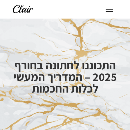
התכוננו לחתונה בחורף
2025 – המדריך המעשי
לכלות החכמות