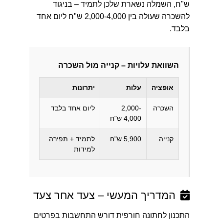
ש"ח, השמלה נשארת שלכן לתמיד – בניגוד
להשכרה שעולה בין 2,000-4,000 ש"ח ליום אחד
בלבד.
השוואת עלויות – קנייה מול השכרה
אופציה
עלות
יתרונות
השכרה
2,000-
ליום אחד בלבד
4,000 ש"ח
קנייה
5,900 ש"ח
לתמיד + תפירה
למידות
המדריך המעשי – צעד אחר צעד
התכנון לחתונה חורפית דורש התחשבות בפרטים