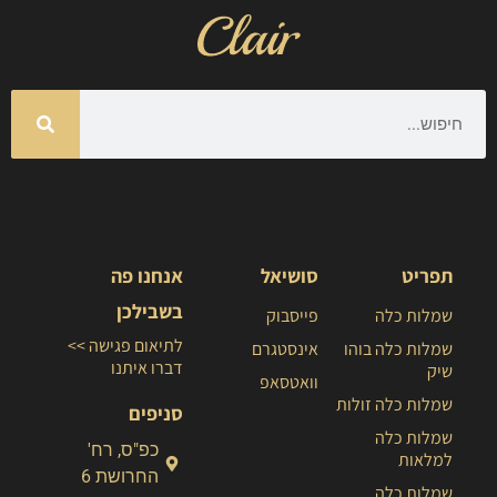
תפריט
סושיאל
אנחנו פה
בשבילכן
שמלות כלה
פייסבוק
לתיאום פגישה >>
שמלות כלה בוהו
אינסטגרם
דברו איתנו
שיק
וואטסאפ
שמלות כלה זולות
סניפים
שמלות כלה
כפ"ס, רח'
למלאות
החרושת 6
שמלות כלה