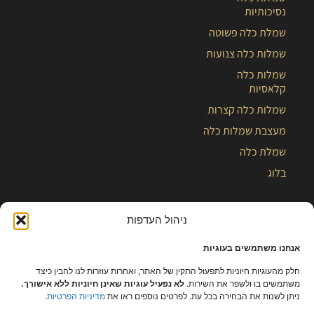
נסיכותיות
שמלת כלה פשוטה
שמלות כלה צנועות
שמלות כלה
קלאסיות
שמלות כלה קצרות
מעצבת שמלות כלה
שמלת כלה
בלוג
ניהול העדפות
אנחנו משתמשים בעוגיות
חלק מהעוגיות חיוניות לתפעול התקין של האתר, ואחרות עוזרות לנו להבין כיצד
משתמשים בו ולשפר את השירות.
לא נפעיל עוגיות שאינן חיוניות ללא אישורך.
ניתן לשנות את הבחירה בכל עת. לפרטים נוספים ראו את
מדיניות הפרטיות
.