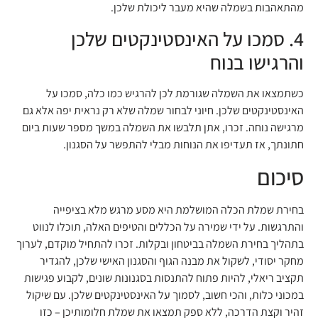
מהתאהבות בשמלה שהיא מעבר ליכולת שלכן.
4. סמכו על האינסטינקטים שלכן
והרגישו בנוח
כשתמצאו את השמלה שגורמת לכן להרגיש כמו כלה, סמכו על
האינסטינקטים שלכן. חיוני לבחור שמלה שלא רק נראית יפה אלא גם
מרגישה נוחה. זכרו, אתן תלבשו את השמלה במשך מספר שעות ביום
חתונתך, אז תעדיפו את הנוחות מבלי להתפשר על הסגנון.
סיכום
בחירת שמלת הכלה המושלמת היא מסע מרגש מלא בציפייה
והתרגשות. על ידי שמירה על הכללים והטיפים האלה, תוכלו לנווט
בתהליך בחירת השמלה בביטחון ובקלות. זכרו להתחיל מוקדם, לערוך
מחקר יסודי, לשקול את מבנה הגוף והסגנון האישי שלכן, להגדיר
תקציב ריאלי, להיות פתוח להתנסות בסגנונות שונים, לקבוע פגישות
במכוני כלות, והכי חשוב, לסמוך על האינסטינקטים שלכן. עם שיקול
זהיר וקצת הדרכה, ללא ספק תמצאו את שמלת חלומותיכן – כזו