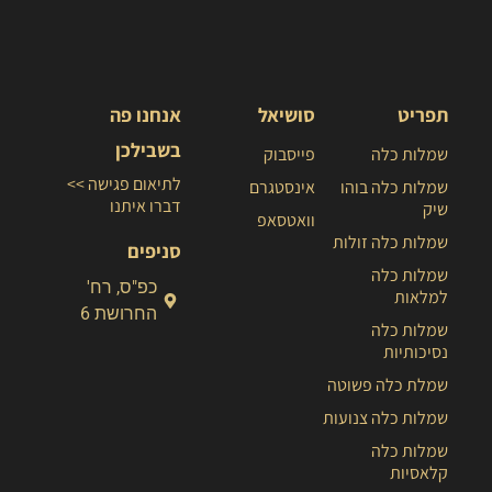
תפריט
סושיאל
אנחנו פה
בשבילכן
שמלות כלה
פייסבוק
לתיאום פגישה >>
שמלות כלה בוהו
אינסטגרם
דברו איתנו
שיק
וואטסאפ
שמלות כלה זולות
סניפים
שמלות כלה
כפ"ס, רח'
למלאות
החרושת 6
שמלות כלה
נסיכותיות
שמלת כלה פשוטה
שמלות כלה צנועות
שמלות כלה
קלאסיות