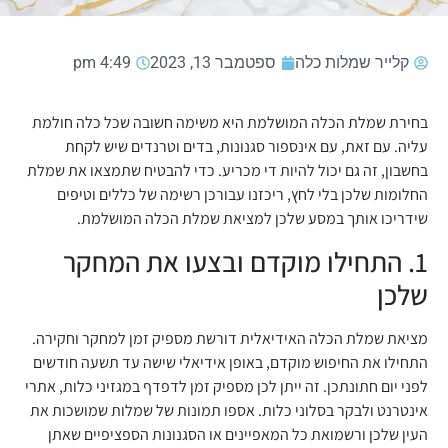
קלייר שמלות כלה
ספטמבר 13, 2023
4:49 pm
בחירת שמלת הכלה המושלמת היא משימה חשובה שכל כלה חולמת
עליה. עם זאת, עם אינספור סגנונות, בדים וטרנדים שיש לקחת
בחשבון, זה גם יכול להיות די מכריע. כדי להבטיח שתמצאו את שמלת
החלומות שלכן בלי לחץ, ריכזנו עבורכן רשימה של כללים וטיפים
שידריכו אותך במסע שלכן למציאת שמלת הכלה המושלמת.
1. התחילו מוקדם ובצעו את המחקר
שלכן
מציאת שמלת הכלה האידיאלית דורשת מספיק זמן למחקר וחקירה.
התחילו את החיפוש מוקדם, באופן אידיאלי שישה עד תשעה חודשים
לפני יום חתונתכן. זה ייתן לכן מספיק זמן לדפדף במגזיני כלות, אתרי
אינטרנט ולבקר בסלוני כלות. אספו תמונות של שמלות שמושכות את
העין שלכן ורשמואת כל המאפיינים או הסגנונות הספציפיים שאתן