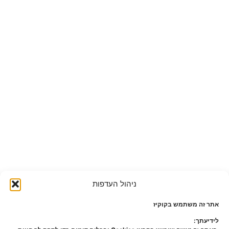
ניהול העדפות
אתר זה משתמש בקוקיז
לידיעתך: