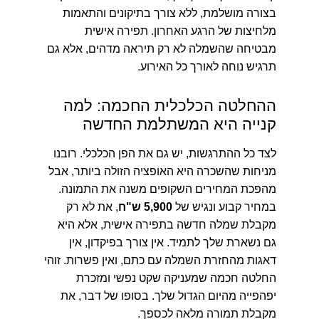
בצורה מושלמת, ללא צורך בתיקונים והתאמות
מלחיצות של הרגע האחרון. תפירה אישית
מבטיחה שהשמלה לא רק תיראה מדהים, אלא גם
תרגיש נוחה לאורך כל האירוע.
ההחלטה הכלכלית החכמה: למה
קנייה היא המשתלמת החדשה
לצד כל ההתרגשות, יש גם את הפן הכלכלי. רובנו
מניחות שהשכרה היא האופציה הזולה ביותר, אבל
מהפכת המחירים השקופים משנה את התמונה.
במחיר קבוע ונגיש של
5,900 ש"ח
, את לא רק
מקבלת שמלה חדשה בתפירה אישית, אלא היא
גם נשארת שלך לתמיד. אין צורך בפיקדון, אין
דאגות מהחזרת השמלה עם כתם, ואין פשרות. זוהי
החלטה חכמה שמעניקה שקט נפשי ומזכרת
יפהפייה מהיום הגדול שלך. בסופו של דבר, את
מקבלת תמורה מלאה לכספך.