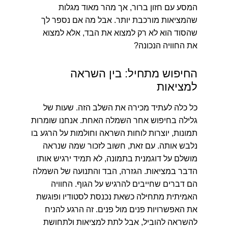
המסע עם חזון ברור, אך מהר מאוד מגלות
שהמציאות מורכבת יותר. אבל מה אם נספר לך
שהסוד הוא לא רק למצוא את הבד, אלא למצוא
את החוויה הנכונה?
החיפוש מתחיל: בין השראה
למציאות
כל כלה לעתיד מכירה את השלב הזה. שעות של
גלילה בחיפוש אחר השמלה האחת. אנחנו שומרות
תמונות, יוצרות לוחות השראה וחולמות על הרגע בו
נלבש אותה. עם זאת, חשוב לזכור שמה שנראה
מושלם על דוגמנית בתמונה, לא תמיד ירגיש אותו
הדבר במציאות. הגזרה, הבד והתנועה של השמלה
הם דברים שחייבים להרגיש על הגוף. החוויה
האמיתית מתחילה כשאת נכנסת לסטודיו ופוגשת
את האפשרויות פנים מול פנים. זה הרגע להניח
להשראה להוביל, אבל לתת למציאות ולתחושת