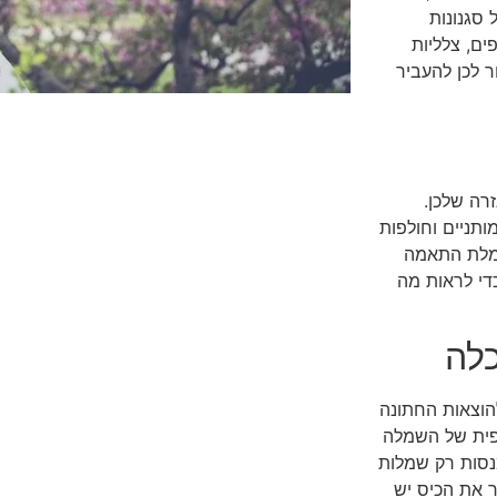
 סגנונות
ים, צלליות
ר לכן להעביר
רה שלכן.
המותניים וחולפות
שמלת התאמה
די לראות מה
כלה
הוצאות החתונה
ופית של השמלה
מנסות רק שמלות
 את הכיס יש