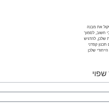
קול את מבנה
כי חשוב, לסמוך
 שלכן, להדגיש
תכנון קפדני
ייחודי שלכן
שפוי