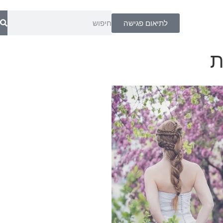
לתיאום פגישה
ת