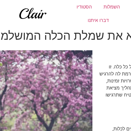
השמלות
הסטודיו
דברו איתנו
א את שמלת הכלה המושלמ
ל כלה. זו
רמת לה להרגיש
יות זמינות,
הליך מציאת
טיח שתרגישו
ם לכלות,