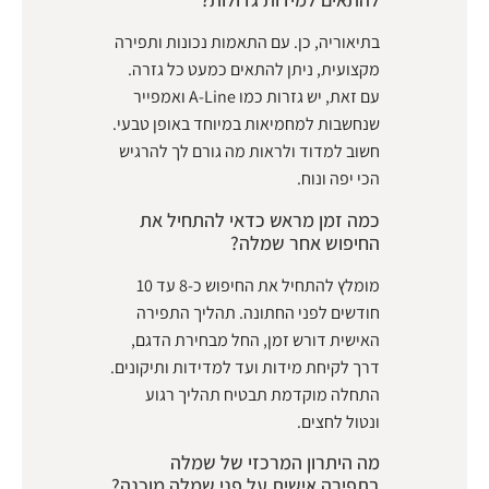
בתיאוריה, כן. עם התאמות נכונות ותפירה
מקצועית, ניתן להתאים כמעט כל גזרה.
עם זאת, יש גזרות כמו A-Line ואמפייר
שנחשבות למחמיאות במיוחד באופן טבעי.
חשוב למדוד ולראות מה גורם לך להרגיש
הכי יפה ונוח.
כמה זמן מראש כדאי להתחיל את
החיפוש אחר שמלה?
מומלץ להתחיל את החיפוש כ-8 עד 10
חודשים לפני החתונה. תהליך התפירה
האישית דורש זמן, החל מבחירת הדגם,
דרך לקיחת מידות ועד למדידות ותיקונים.
התחלה מוקדמת תבטיח תהליך רגוע
ונטול לחצים.
מה היתרון המרכזי של שמלה
בתפירה אישית על פני שמלה מוכנה?