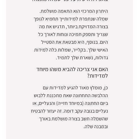
היתרון המרכזי הוא התאמה מושלמת.
שמלה שנתפרת למידותייך תחמיא לגופך
בצורה המדויקת ביותר, תדגיש את מה
שצריך ותספק תמיכה ונוחות לאורך כל
היום. בנוסף, היא מבטאת את הסטייל
האישי שלך. בקלייר, שמלות כלה למידות
גדולות, נשארת שלך לתמיד.
האם אני צריכה להביא משהו מיוחד
למדידות?
כן, מומלץ מאוד להגיע למדידות עם
ההלבשה התחתונה שאת מתכננת ללבוש
ביום החתונה (במיוחד חזייה) והנעליים, או
נעליים בגובה עקב דומה. זה יעזור להבטיח
שהשמלה תשב בצורה מושלמת באורך
ובמבנה שלה.