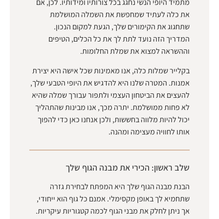
מתמיד היופי הנשי נחגג בכל צורותיו ומידותיו. לכן, אם
את כלה לעתיד שמחפשת את השמלה המושלמת
שתחגוג את הקימורים שלך, הגעת למקום הנכון.
המדריך הזה נועד לתת לך את כל הכלים, הטיפים
וההשראה למצוא את שמלת החלומות.
בקלייר שמלות כלה, אנו מאמינות שכל אישה היא יצירת
אמנות. המטרה שלנו היא להדגיש את היופי הטבעי שלך,
להעצים את הביטחון העצמי ולתפור עבורך שמלה שהיא
לא פחות ממושלמת. יתרה מכך, אנו מבינות שהתהליך
יכול להיות מלווה בחששות, ולכן אנחנו כאן כדי להפוך
אותו לחוויה מעצימה ומהנה.
שלב ראשון: הכירי את מבנה הגוף שלך
הבנת מבנה הגוף שלך היא המפתח לבחירת גזרה
שתחמיא לך באופן מקסימלי. אמנם כל גוף הוא ייחודי,
אך ניתן לחלק את מבני הגוף לכמה קטגוריות עיקריות.