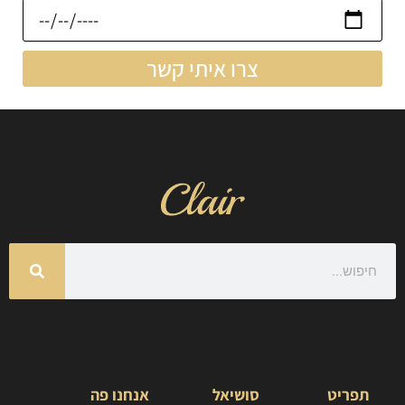
צרו איתי קשר
תפריט
סושיאל
אנחנו פה