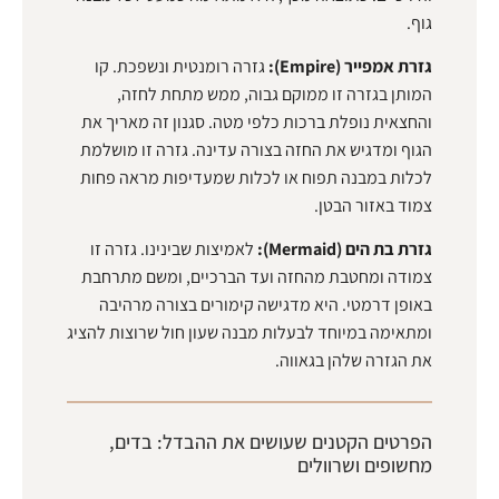
גוף.
גזרת אמפייר (Empire):
גזרה רומנטית ונשפכת. קו
המותן בגזרה זו ממוקם גבוה, ממש מתחת לחזה,
והחצאית נופלת ברכות כלפי מטה. סגנון זה מאריך את
הגוף ומדגיש את החזה בצורה עדינה. גזרה זו מושלמת
לכלות במבנה תפוח או לכלות שמעדיפות מראה פחות
צמוד באזור הבטן.
גזרת בת הים (Mermaid):
לאמיצות שבינינו. גזרה זו
צמודה ומחטבת מהחזה ועד הברכיים, ומשם מתרחבת
באופן דרמטי. היא מדגישה קימורים בצורה מרהיבה
ומתאימה במיוחד לבעלות מבנה שעון חול שרוצות להציג
את הגזרה שלהן בגאווה.
הפרטים הקטנים שעושים את ההבדל: בדים,
מחשופים ושרוולים