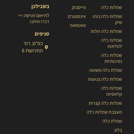
בשבילכן
שמלות כלה
פייסבוק
לתיאום פגישה >>
שמלות כלה בוהו
אינסטגרם
דברו איתנו
שיק
וואטסאפ
שמלות כלה זולות
סניפים
שמלות כלה
כפ"ס, רח'
למלאות
החרושת 6
שמלות כלה
נסיכותיות
שמלת כלה פשוטה
שמלות כלה צנועות
שמלות כלה
קלאסיות
שמלות כלה קצרות
מעצבת שמלות כלה
שמלת כלה
בלוג