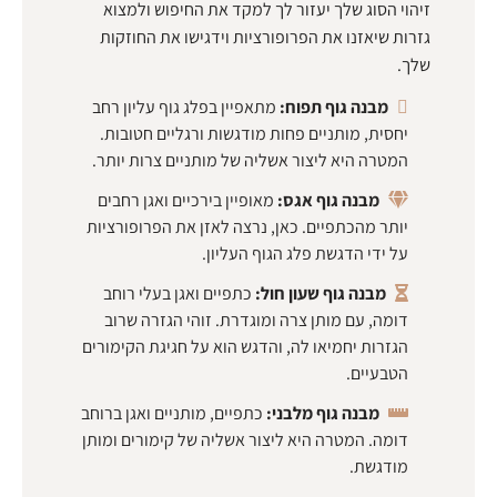
זיהוי הסוג שלך יעזור לך למקד את החיפוש ולמצוא
גזרות שיאזנו את הפרופורציות וידגישו את החוזקות
שלך.
מבנה גוף תפוח:
מתאפיין בפלג גוף עליון רחב
יחסית, מותניים פחות מודגשות ורגליים חטובות.
המטרה היא ליצור אשליה של מותניים צרות יותר.
מבנה גוף אגס:
מאופיין בירכיים ואגן רחבים
יותר מהכתפיים. כאן, נרצה לאזן את הפרופורציות
על ידי הדגשת פלג הגוף העליון.
מבנה גוף שעון חול:
כתפיים ואגן בעלי רוחב
דומה, עם מותן צרה ומוגדרת. זוהי הגזרה שרוב
הגזרות יחמיאו לה, והדגש הוא על חגיגת הקימורים
הטבעיים.
מבנה גוף מלבני:
כתפיים, מותניים ואגן ברוחב
דומה. המטרה היא ליצור אשליה של קימורים ומותן
מודגשת.