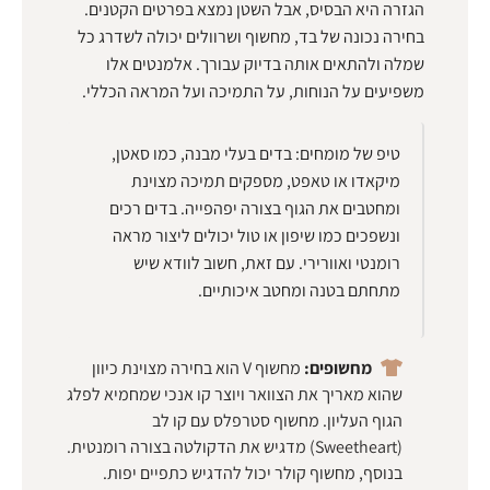
הגזרה היא הבסיס, אבל השטן נמצא בפרטים הקטנים.
בחירה נכונה של בד, מחשוף ושרוולים יכולה לשדרג כל
שמלה ולהתאים אותה בדיוק עבורך. אלמנטים אלו
משפיעים על הנוחות, על התמיכה ועל המראה הכללי.
טיפ של מומחים: בדים בעלי מבנה, כמו סאטן,
מיקאדו או טאפט, מספקים תמיכה מצוינת
ומחטבים את הגוף בצורה יפהפייה. בדים רכים
ונשפכים כמו שיפון או טול יכולים ליצור מראה
רומנטי ואוורירי. עם זאת, חשוב לוודא שיש
מתחתם בטנה ומחטב איכותיים.
מחשופים:
מחשוף V הוא בחירה מצוינת כיוון
שהוא מאריך את הצוואר ויוצר קו אנכי שמחמיא לפלג
הגוף העליון. מחשוף סטרפלס עם קו לב
(Sweetheart) מדגיש את הדקולטה בצורה רומנטית.
בנוסף, מחשוף קולר יכול להדגיש כתפיים יפות.