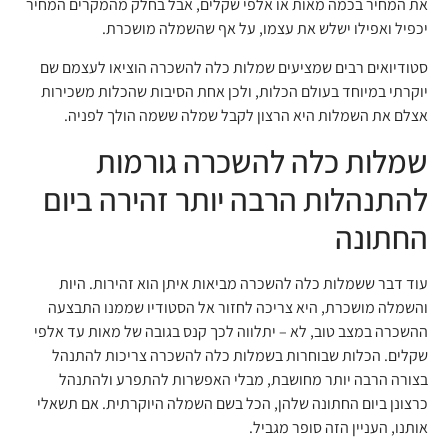
את המחיר בכמה מאות או אלפי שקלים, אבל בחלק מהמקרים המחיר
יכפיל ואפילו ישלש את עצמו, על אף שהשמלה מושכרת.
סטודיואים רבים שמציעים שמלות כלה להשכרה הוציאו לעצמם שם
יוקרתי במיוחד בעולם הכלות, ולכן אחת הסיבות שהכלות משכירות
אצלם את השמלות היא הרצון לקבל שמלה ששמה הולך לפניה.
שמלות כלה להשכרה גורמות
להתנהלות הרבה יותר זהירה ביום
החתונה
עוד דבר ששמלות כלה להשכרה מביאות איתן הוא זהירות. היות
והשמלה מושכרת, היא צריכה לחזור אל הסטודיו שממנו התבצעה
ההשכרה במצב טוב, לא – יתלווה לכך קנס בגובה של מאות עד אלפי
שקלים. הכלות שבוחרות בשמלות כלה להשכרה צריכות להתנהל
בצורה הרבה יותר מחושבת, מבלי האפשרות להתפרע ולהתנהל
כרצונן ביום החתונה שלהן, הכל בשם השמלה היוקרתית. אם תשאלי
אותנו, העניין הזה סופר מגביל.