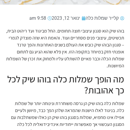
קלייר שמלות כלה
ינואר 12, 2023
9:58 am
בוהו שיק הוא סגנון עיצובי חוצה תחומים. החל מביגוד ועד ריהוט הבית,
תכשיטים, עיצובי פנים מסחריים ועוד. והאמת היא שזה מוצדק לגמרי
– סגנון הבוהו שיק כובש את העולם בשנים האחרונות והפך טרנד
אופנתי חזק במיוחד בתקופה הזו. אין פלא שהוא הגיע גם לתחום
שמלות הכלה וכבר מאיים להשתלט עליו ולמחוק את זכרן של השמלות
המיושנות.
מה הופך שמלות כלה בוהו שיק לכל
כך אהובות?
שמלות כלה בוהו שיק הן גרסה משוחררת ונינוחה יותר של שמלות
כלה. בניגוד לאלו הישנות שהמראה שלהן הפך כבד, מיושן ולעיים
אפילו אינו מחמיא, שמלות בסגנון בוהו שיק הן כאלו שמשתלבות עם
הסגנון העכשווי אך מאפשרות ייחודיות אינדיבידואלית לכל כלה