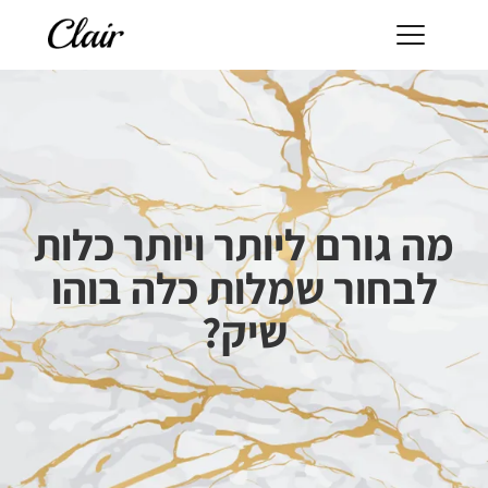
מה גורם ליותר ויותר כלות
לבחור שמלות כלה בוהו
שיק?