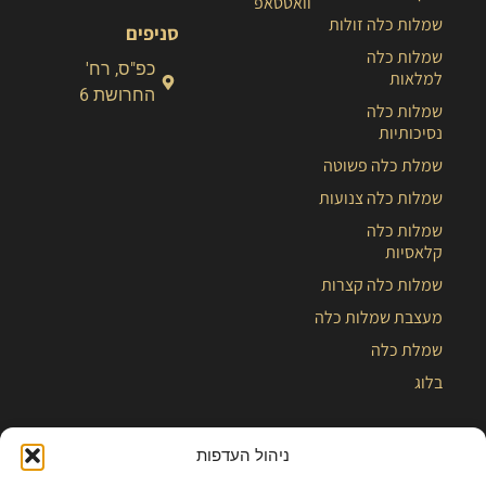
וואטסאפ
שמלות כלה זולות
סניפים
שמלות כלה
כפ"ס, רח'
למלאות
החרושת 6
שמלות כלה
נסיכותיות
שמלת כלה פשוטה
שמלות כלה צנועות
שמלות כלה
קלאסיות
שמלות כלה קצרות
מעצבת שמלות כלה
שמלת כלה
בלוג
ניהול העדפות