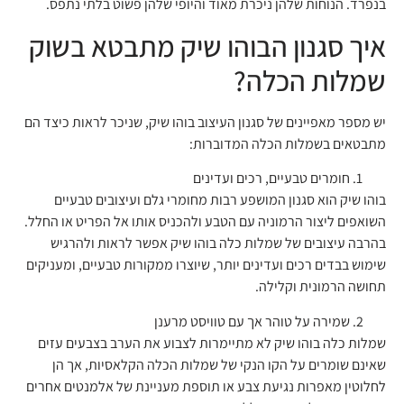
בנפרד. הנוחות שלהן ניכרת מאוד והיופי שלהן פשוט בלתי נתפס.
איך סגנון הבוהו שיק מתבטא בשוק
שמלות הכלה?
יש מספר מאפיינים של סגנון העיצוב בוהו שיק, שניכר לראות כיצד הם
מתבטאים בשמלות הכלה המדוברות:
חומרים טבעיים, רכים ועדינים
בוהו שיק הוא סגנון המושפע רבות מחומרי גלם ועיצובים טבעיים
השואפים ליצור הרמוניה עם הטבע ולהכניס אותו אל הפריט או החלל.
בהרבה עיצובים של שמלות כלה בוהו שיק אפשר לראות ולהרגיש
שימוש בבדים רכים ועדינים יותר, שיוצרו ממקורות טבעיים, ומעניקים
תחושה הרמונית וקלילה.
שמירה על טוהר אך עם טוויסט מרענן
שמלות כלה בוהו שיק לא מתיימרות לצבוע את הערב בצבעים עזים
שאינם שומרים על הקו הנקי של שמלות הכלה הקלאסיות, אך הן
לחלוטין מאפרות נגיעת צבע או תוספת מעניינת של אלמנטים אחרים