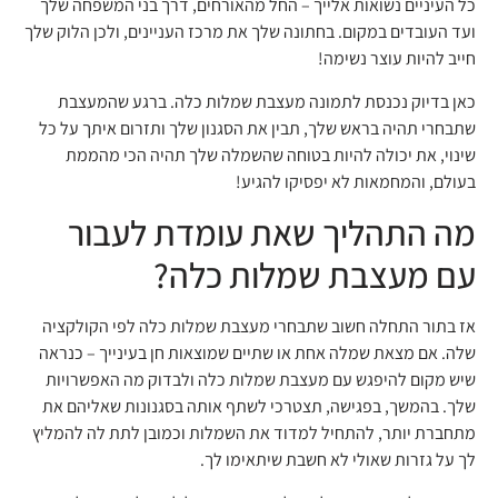
כל העיניים נשואות אלייך – החל מהאורחים, דרך בני המשפחה שלך
ועד העובדים במקום. בחתונה שלך את מרכז העניינים, ולכן הלוק שלך
חייב להיות עוצר נשימה!
כאן בדיוק נכנסת לתמונה מעצבת שמלות כלה. ברגע שהמעצבת
שתבחרי תהיה בראש שלך, תבין את הסגנון שלך ותזרום איתך על כל
שינוי, את יכולה להיות בטוחה שהשמלה שלך תהיה הכי מהממת
בעולם, והמחמאות לא יפסיקו להגיע!
מה התהליך שאת עומדת לעבור
עם מעצבת שמלות כלה?
אז בתור התחלה חשוב שתבחרי מעצבת שמלות כלה לפי הקולקציה
שלה. אם מצאת שמלה אחת או שתיים שמוצאות חן בעינייך – כנראה
שיש מקום להיפגש עם מעצבת שמלות כלה ולבדוק מה האפשרויות
שלך. בהמשך, בפגישה, תצטרכי לשתף אותה בסגנונות שאליהם את
מתחברת יותר, להתחיל למדוד את השמלות וכמובן לתת לה להמליץ
לך על גזרות שאולי לא חשבת שיתאימו לך.