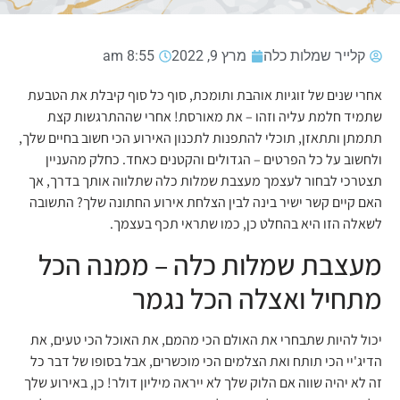
קלייר שמלות כלה
מרץ 9, 2022
8:55 am
אחרי שנים של זוגיות אוהבת ותומכת, סוף כל סוף קיבלת את הטבעת
שתמיד חלמת עליה וזהו – את מאורסת! אחרי שההתרגשות קצת
תתמתן ותתאזן, תוכלי להתפנות לתכנון האירוע הכי חשוב בחיים שלך,
ולחשוב על כל הפרטים – הגדולים והקטנים כאחד. כחלק מהעניין
תצטרכי לבחור לעצמך מעצבת שמלות כלה שתלווה אותך בדרך, אך
האם קיים קשר ישיר בינה לבין הצלחת אירוע החתונה שלך? התשובה
לשאלה הזו היא בהחלט כן, כמו שתראי תכף בעצמך.
מעצבת שמלות כלה – ממנה הכל
מתחיל ואצלה הכל נגמר
יכול להיות שתבחרי את האולם הכי מהמם, את האוכל הכי טעים, את
הדיג'יי הכי תותח ואת הצלמים הכי מוכשרים, אבל בסופו של דבר כל
זה לא יהיה שווה אם הלוק שלך לא ייראה מיליון דולר! כן, באירוע שלך