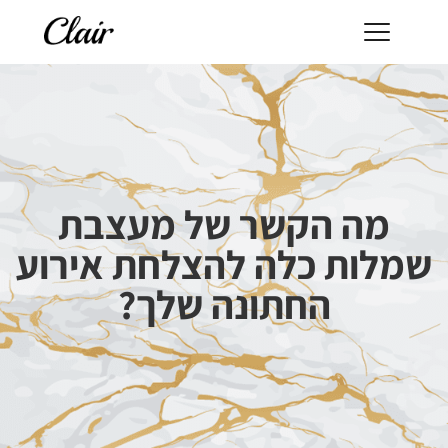
מה הקשר של מעצבת
שמלות כלה להצלחת אירוע
החתונה שלך?