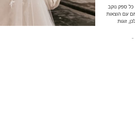
כל ספק נוקב
ם עם הוצאות
, זוגות
ר" שבכפר סבא.
רים של עד
ה. עם צוות
נחנו בטוחים
שפוי