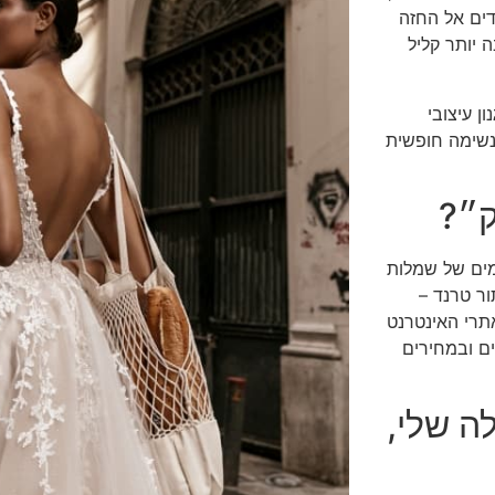
דים אל החזה
 יותר קליל
ן עיצובי
נשימה חופשית
ק״?
מים של שמלות
ר טרנד –
אתרי האינטרנט
ם ובמחירים
ה שלי,