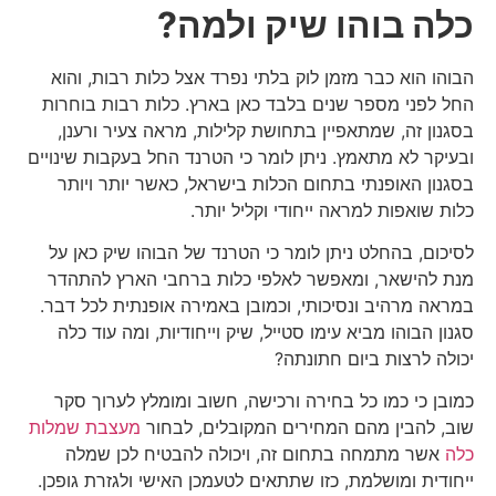
כלה בוהו שיק ולמה?
הבוהו הוא כבר מזמן לוק בלתי נפרד אצל כלות רבות, והוא
החל לפני מספר שנים בלבד כאן בארץ. כלות רבות בוחרות
בסגנון זה, שמתאפיין בתחושת קלילות, מראה צעיר ורענן,
ובעיקר לא מתאמץ. ניתן לומר כי הטרנד החל בעקבות שינויים
בסגנון האופנתי בתחום הכלות בישראל, כאשר יותר ויותר
כלות שואפות למראה ייחודי וקליל יותר.
לסיכום, בהחלט ניתן לומר כי הטרנד של הבוהו שיק כאן על
מנת להישאר, ומאפשר לאלפי כלות ברחבי הארץ להתהדר
במראה מרהיב ונסיכותי, וכמובן באמירה אופנתית לכל דבר.
סגנון הבוהו מביא עימו סטייל, שיק וייחודיות, ומה עוד כלה
יכולה לרצות ביום חתונתה?
כמובן כי כמו כל בחירה ורכישה, חשוב ומומלץ לערוך סקר
שוב, להבין מהם המחירים המקובלים, לבחור
מעצבת שמלות
כלה
אשר מתמחה בתחום זה, ויכולה להבטיח לכן שמלה
ייחודית ומושלמת, כזו שתתאים לטעמכן האישי ולגזרת גופכן.