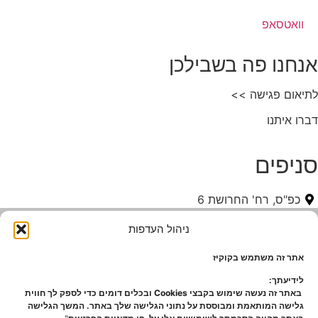
אנחנו פה בשבילכן
לתיאום פגישה >>
דברו איתנו
סניפים
כפ"ס, רח' החרושת 6
ניהול העדפות
אתר זה משתמש בקוקיז
לידיעתך:
באתר זה נעשה שימוש בקבצי Cookies ובכלים דומים כדי לספק לך חווית
גלישה המותאמת ומבוססת על נתוני הגלישה שלך באתר. המשך הגלישה