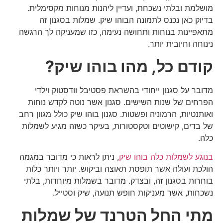
מושלמת ובלתי נשכחת, ועדיין ליהנות מנוחות מקסימלית.
בדיוק כאן נכנס לתמונה הבוהו שיק. שמלות בסגנון זה
מתאפיינות בנוחות ותחושה נעימה, כזו שמעניקה לך הרגשה
נינוחה וחיובית יותר.
קודם כל, מהו בוהו שיק?
מדובר על סגנון ייחודי בהשראת פסטיבל וודסטוק וילדי
הפרחים של שנות השישים. סגנון אשר נוטה לקדש נוחות
ואותנטיות, הרמוניה ופשטות. סגנון בוהו שיק כולל מגוון רחב
של בדים, קישוטים וטקסטורות, בעיקר כשזה מגיע לשמלות
כלה.
בנוגע לשמלות כלה בוהו שיק
, ניתן לראות כי מדובר במגמה
הולכת ועולה אשר תופסת תאוצה וביקוש. יותר ויותר כלות
בוחרות בסגנון זה, ובצדק. מדובר בשמלות מיוחדות, בלתי
נשכחות, אשר מעניקות חופש תנועה, שיק וסטייל.
מתי החל הטרנד של שמלות