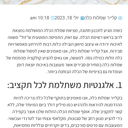
קלייר שמלות כלה
יולי 18, 2023
10:18 am
כשזה מגיע לתכנון חתונה, מציאת שמלת הכלה המושלמת נמצאת
לרוב בראש רשימת הכלה. עם זאת, התפיסה המוטעית ש"זול" משווה
לאיכות ירודה או עיצוב מיושן הובילה כלות רבות להירתע מאפשרויות
סבירות. אצל קלייר שמלות כלה, אנו מאמינים שאין לפסול שמלות
כלה זולות כמילה גסה. למעשה, אנו גאים להציע קולקציה מהממת של
שמלות כלה במחירים סבירים אשר מעוצבות באיכות יוצאת דופן
ועומדות גם בציפיות של הכלה הבוחנת ביותר.
1. אלגנטיות משתלמת לכל תקציב:
בקלייר שמלות כלה, אנו מאמינים בתוקף שלכל כלה צריכה להיות
ההזדמנות להיראות ולהרגיש כמו מיליון דולר ביום המיוחד שלה, ללא
קשר לתקציב שלה. אוסף שמלות הכלה הזולות שלנו אוצר בקפידה
כדי להציע מגוון רחב של סגנונות, מקלאסי ונצחי ועד לטרנדי ועכשווי.
המעוצבות עם פרטים מורכבים, בדים יוקרתיים וצלליות מחמיאות,