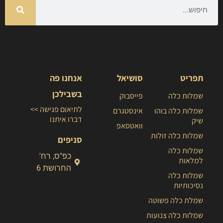
תפריט
סושיאל
אנחנו פה
בשבילכן
שמלות כלה
פייסבוק
לתיאום פגישה >>
שמלות כלה בוהו
אינסטגרם
דברו איתנו
שיק
וואטסאפ
שמלות כלה זולות
סניפים
שמלות כלה
כפ"ס, רח'
למלאות
החרושת 6
שמלות כלה
נסיכותיות
שמלת כלה פשוטה
שמלות כלה צנועות