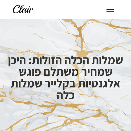
שמלות הכלה הזולות: היכן
שמחיר משתלם פוגש
אלגנטיות בקלייר שמלות
כלה