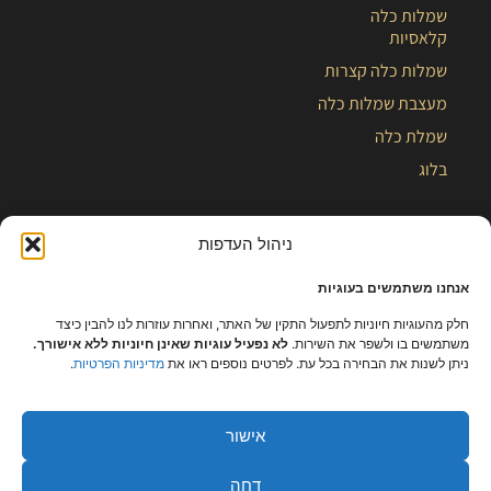
שמלות כלה
קלאסיות
שמלות כלה קצרות
מעצבת שמלות כלה
שמלת כלה
בלוג
ניהול העדפות
אנחנו משתמשים בעוגיות
חלק מהעוגיות חיוניות לתפעול התקין של האתר, ואחרות עוזרות לנו להבין כיצד
משתמשים בו ולשפר את השירות.
לא נפעיל עוגיות שאינן חיוניות ללא אישורך.
ניתן לשנות את הבחירה בכל עת. לפרטים נוספים ראו את
מדיניות הפרטיות
.
אישור
כל הזכויות שמורות – קלייר |
מפת אתר
|
הצהרת נגישות
|
תקנון ומידניות
דחה
פרטיות