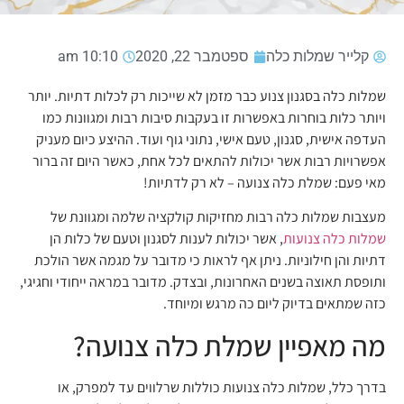
קלייר שמלות כלה
ספטמבר 22, 2020
10:10 am
שמלות כלה בסגנון צנוע כבר מזמן לא שייכות רק לכלות דתיות. יותר
ויותר כלות בוחרות באפשרות זו בעקבות סיבות רבות ומגוונות כמו
העדפה אישית, סגנון, טעם אישי, נתוני גוף ועוד. ההיצע כיום מעניק
אפשרויות רבות אשר יכולות להתאים לכל אחת, כאשר היום זה ברור
מאי פעם: שמלת כלה צנועה – לא רק לדתיות!
מעצבות שמלות כלה רבות מחזיקות קולקציה שלמה ומגוונת של
שמלות כלה צנועות
, אשר יכולות לענות לסגנון וטעם של כלות הן
דתיות והן חילוניות. ניתן אף לראות כי מדובר על מגמה אשר הולכת
ותופסת תאוצה בשנים האחרונות, ובצדק. מדובר במראה ייחודי וחגיגי,
כזה שמתאים בדיוק ליום כה מרגש ומיוחד.
מה מאפיין שמלת כלה צנועה?
בדרך כלל, שמלות כלה צנועות כוללות שרלווים עד למפרק, או