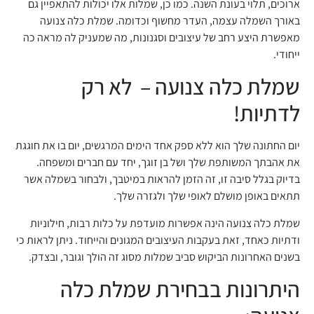
ארוכים, תלוי בעונת השנה. כמו כן, שמלות אלו יכולות להתאפיין גם
באורך השמלה עצמה, העדר מחשוף וכדומה. שמלת כלה צנועה
מאפשרת היצע רחב של עיצובים וסגנונות, מה שמעניק לה מראה כה
ייחודי.
שמלת כלה צנועה – לא רק
לדתיות!
יום החתונה שלך הוא ללא ספק אחד הימים המרגשים, יום בו את חוגגת
את אהבתך המשותפת שלך ושל בן זוגך, יחד עם חברים ומשפחה.
בדיוק בגלל סיבה זו, זה הזמן להראות במיטבך, ולבחור בשמלה אשר
תתאים באופן מושלם לאופי שלך ולגזרה שלך.
שמלת כלה צנועה הינה אפשרות מועדפת על כלות רבות, חילוניות
ודתיות כאחד, זאת בעקבות העיצובים המגונים והייחוד. ניתן לראות כי
בשנים האחרונות הביקוש סביב שמלות מסוג זה הולך וגובר, ובצדק.
היתרונות בבחירת שמלת כלה