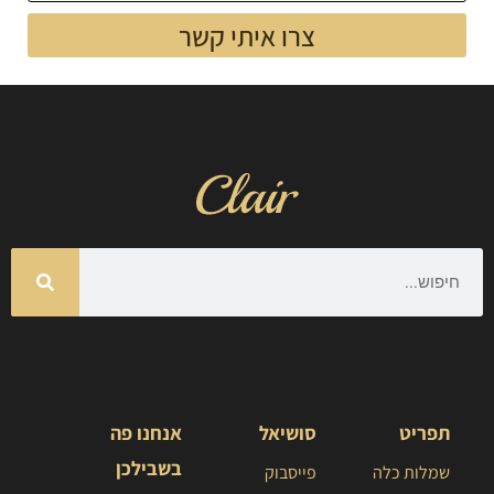
צרו איתי קשר
תפריט
סושיאל
אנחנו פה
בשבילכן
שמלות כלה
פייסבוק