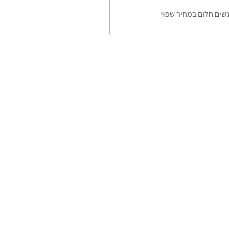
שים חלום במחיר שפוי