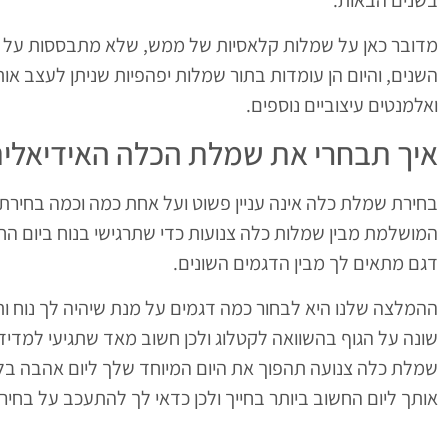
בשנים הבאות.
מדובר כאן על שמלות קלאסיות של ממש, שלא מתבססות על טר
השנים, והיום הן עומדות בתור שמלות יפהפיות שניתן לעצב אותן
ואלמנטים עיצוביים נוספים.
איך תבחרי את שמלת הכלה האידיאלי
בחירת שמלת כלה אינה עניין פשוט ועל אחת כמה וכמה בחירת
המושלמת מבין שמלות כלה צנועות כדי שתרגישי בנוח ביום ה
דגם מתאים לך מבין הדגמים השונים.
ההמלצה שלנו היא לבחור כמה דגמים על מנת שיהיה לך נוח ותוכ
שונה על הגוף בהשוואה לקטלוג ולכן חשוב מאד שתגיעי למדי
שמלת כלה צנועה תהפוך את היום המיוחד שלך ליום אהבה בל
אותך ליום החשוב ביותר בחייך ולכן כדאי לך להתעכב על בח