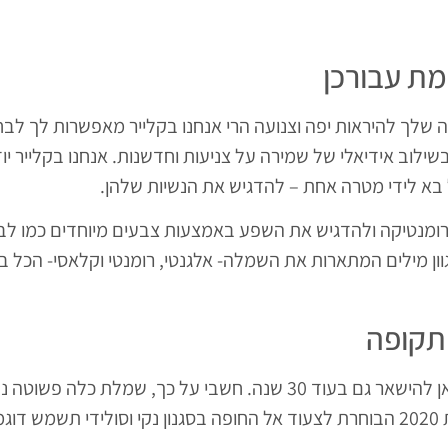
ת עבורכן
שלך להיראות יפה וצנועה הרי אנחנו בקלייר מאפשרות לך לבחו
שילוב אידיאלי של שמירה על צניעות וחדשנות. אנחנו בקלייר יו
כל בא לידי מטרה אחת – להדגיש את הנשיות שלהן.
נטיקה ולהדגיש את השפע באמצעות צבעים מיוחדים כמו לבן א
ן מילים המתארות את השמלה- אלגנטי, רומנטי וקלאסי- הכל ב
 תקופה
בניגוד לטרנדים של שמלות כלה, הרי שמלות כלה צנועות הן כאן להישאר גם בעוד 30 ש
במיוחד אשר כל כלה תשמח לצעוד עימה לחופה. כלה של שנת 2020 הבוחרת לצעוד אל החופה בסגנון