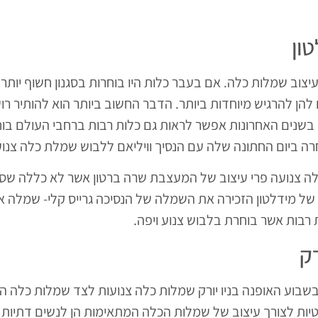
ון
יצוב שמלות כלה. אם בעבר כלות היו בוחרות בסגנון חשוף יותר ו
ום להן להרגיש מיוחדות ביותר. הדבר החשוב ביותר הוא להותיר 
 בשנים האחרונות אפשר לראות גם כלות רבות ברחבי העולם בו
רה ביום החתונה שלה עם הנסיך וויליאם ללבוש שמלת כלה צנו
ה צנועה פרי עיצוב של המעצבת שרה ברטון אשר לא כללה שסעי
 של מידלטון הזכירה את השמלה של הנסיכה גרייס קלי- שמלה 
 רבות אשר בוחרת בלבוש צנוע ויפה.
רק
 כי בשבוע האופנה בניו יורק שמלות כלה צנועות לצד שמלות כלה
יות לצורך עיצוב של שמלות הכלה המתאימות הן לנשים דתיות וה