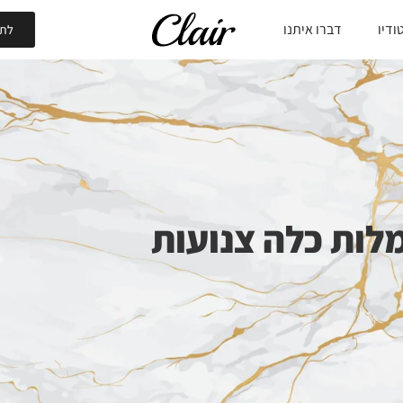
ודיו
דברו איתנו
לתי
לות כלה צנועות