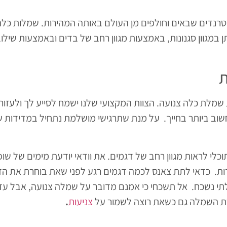
נדים שבאים וחולפים מן העולם באותה המהירות. שמלות כלה 
 במגוון סגנונות, באמצעות מגוון רחב של בדים ובאמצעות שילוב
ת
 שמלת כלה צנועה. הצוות המקצועי שלנו ישמח לסייע לך ולעזו
חשוב ביותר בחייך. על מנת שתרגישי מושלמת נתחיל במדידות 
לי לראות מגוון רחב של דגמים. את וודאי יודעת מימים של שופ
דות. כדאי לתת צאנס לכמה דגמים רגע לפני שאת בוחרת את הד
תי נשכח. אל תשכחי כי אמנם מדובר על שמלה צנועה, אבל עד
ירת השמלה גם כשאת רוצה לשמור על
צניעות
.