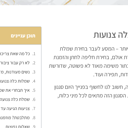
ה צנועות
תוכן עניינים
יותר – המסע לעבר בחירת שמלת
כל מה שאת צריכה
ת אולם, בחירת חליפה לחתן והזמנת
לא רק עבור ציבור
תור משימה מאוד לא פשוטה, שדורשת
נשים מעודנות, מ
ות, תפירה ועוד.
שמלות כלה צנועות
חשוב לנו לחשוף בפנייך היום סגנון
איך תבחרי את שמ
הסגנון הזה מתאים לכל מיני כלות,
שמלת כלה צנועה 
צניעות הגיעה עד ש
מתלבטת? מוזמנת 
שאלות נפוצות