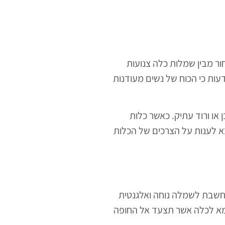
ר מבין שמלות כלה צנועות
דעות כי הכוח של נשים מעודנות
ו ורוד עתיק. כאשר כלות
א לענות על הצרכים של הכלות
נה. חשבי על כך, שמלת כלה פשוטה נחשבת לשמלה נוחה ואלגנטית
 נקי וסולידי תשמש דוגמא לכלה אשר תצעד אל החופה