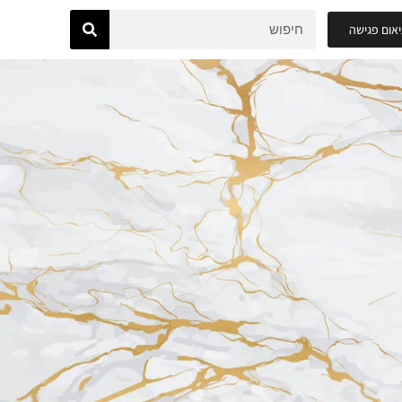
אום פגישה