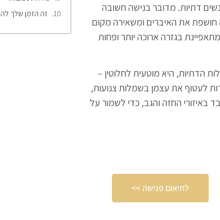
שים דתיות. מדובר בנישה חשובה
זה הזמן שלך להג
ה חושפת את האיברים ומשאירה מקום
אפיינת בגזרה ארוכה יותר ופחות
ת הדתיות, היא מוטעית לחלוטין –
רות לעטוף את עצמן בשמלות צנועות,
ד באיזורי החזה והגב, כדי לשמור על
לתיאום פגישה >>