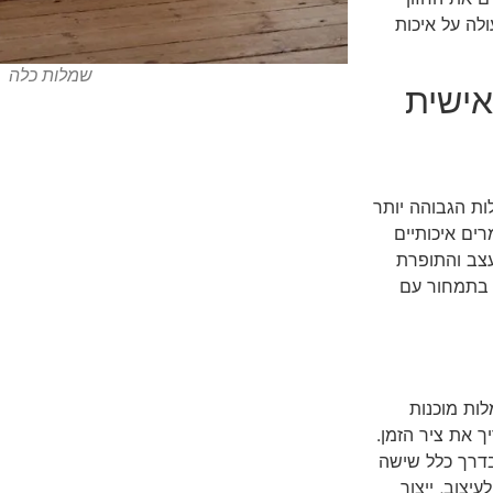
לה על איכות
שמלות כלה
אישית
ת הגבוהה יותר
ים איכותיים
עצב והתופרת
ן בתמחור עם
ות מוכנות
ך את ציר הזמן.
דרך כלל שישה
יצוב, ייצור