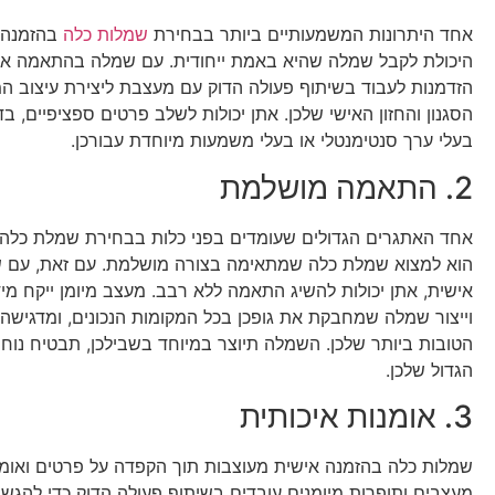
אחד היתרונות המשמעותיים ביותר בבחירת
שמלות כלה
בהזמנה 
היכולת לקבל שמלה שהיא באמת ייחודית. עם שמלה בהתאמה איש
הזדמנות לעבוד בשיתוף פעולה הדוק עם מעצבת ליצירת עיצוב 
הסגנון והחזון האישי שלכן. אתן יכולות לשלב פרטים ספציפיים, בד
בעלי ערך סנטימנטלי או בעלי משמעות מיוחדת עבורכן.
2. התאמה מושלמת
אחד האתגרים הגדולים שעומדים בפני כלות בבחירת שמלת כלה 
הוא למצוא שמלת כלה שמתאימה בצורה מושלמת. עם זאת, עם
אישית, אתן יכולות להשיג התאמה ללא רבב. מעצב מיומן ייקח מיד
וייצור שמלה שמחבקת את גופכן בכל המקומות הנכונים, ומדגישה
הטובות ביותר שלכן. השמלה תיוצר במיוחד בשבילכן, תבטיח נוחות
הגדול שלכן.
3. אומנות איכותית
שמלות כלה בהזמנה אישית מעוצבות תוך הקפדה על פרטים ואומנ
מעצבים ותופרות מיומנים עובדים בשיתוף פעולה הדוק כדי להגשי