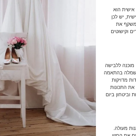
אישית הוא
ית, יש לכן
המשקף את
ים וקישוטים
מוכנה ללבישה
 שמלה בהתאמה
ות מדויקות
 את התכונות
 וביטחון ביום
ות מעולה.
ם את החזון