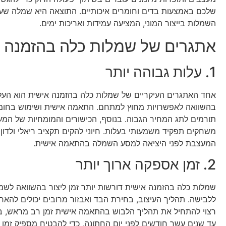
שלכם באמצעות בדים וחומרים איכותיים. התוצאה היא שמלה שעו
השמלות בייצור המוני, המציעה עמידות ואריכות ימים.
אתגרים של שמלות כלה בהזמנה 
1. עלות גבוהה יותר
אחד האתגרים העיקריים של שמלות כלה בהזמנה אישית הוא העלו
בהשוואה לאפשרויות מחוץ למתחם. התאמה אישית ושימוש בחומר
תורמים לתג המחיר הגבוה. בנוסף, הכישורים והמומחיות של המ
משחקים תפקיד משמעותי בעלות. חיוני להקים תקציב ריאלי ולדו
המעצבת לפני היציאה למסע השמלה בהתאמה אישית.
2. זמן אספקה ​​ארוך יותר
שמלות כלה בהזמנה אישית דורשות יותר זמן ליצור בהשוואה לשמל
ללבישה. תהליך העיצוב, בחירת הבד ואבזור מרובים יכולים להארי
רצוי להתחיל את תהליך הלבוש בהתאמה אישית זמן רב מראש, ב
עד שנים עשר חודשים לפני יום החתונה, כדי להבטיח מספיק זמן לע