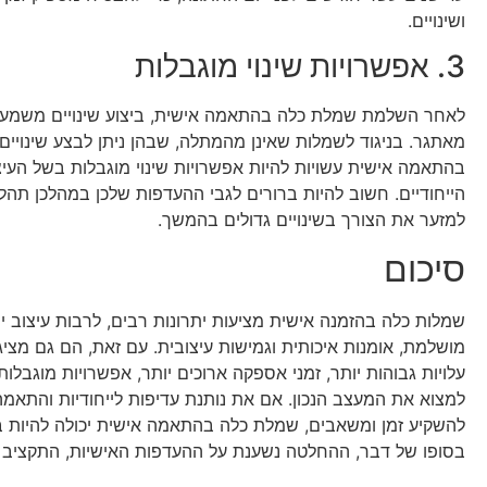
ושינויים.
3. אפשרויות שינוי מוגבלות
לאחר השלמת שמלת כלה בהתאמה אישית, ביצוע שינויים משמעותי
מאתגר. בניגוד לשמלות שאינן מהמתלה, שבהן ניתן לבצע שינויים
בהתאמה אישית עשויות להיות אפשרויות שינוי מוגבלות בשל העיצו
הייחודיים. חשוב להיות ברורים לגבי ההעדפות שלכן במהלכן תהלי
למזער את הצורך בשינויים גדולים בהמשך.
סיכום
שמלות כלה בהזמנה אישית מציעות יתרונות רבים, לרבות עיצוב י
מושלמת, אומנות איכותית וגמישות עיצובית. עם זאת, הם גם מציג
עלויות גבוהות יותר, זמני אספקה ​​ארוכים יותר, אפשרויות מוגבלות 
למצוא את המעצב הנכון. אם את נותנת עדיפות לייחודיות והתאמה 
להשקיע זמן ומשאבים, שמלת כלה בהתאמה אישית יכולה להיות
בסופו של דבר, ההחלטה נשענת על ההעדפות האישיות, התקציב וצ