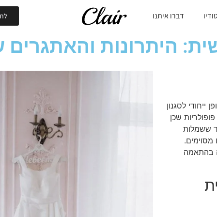
ודיו
דברו איתנו
לתי
ת: היתרונות והאתגרים 
ייחודי לסגנון
ופולריות שכן
ד ששמלות
מסוימים.
ה בהתאמה
ת