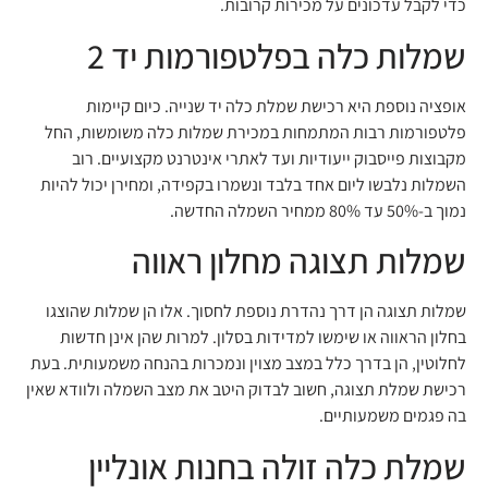
כדי לקבל עדכונים על מכירות קרובות.
שמלות כלה בפלטפורמות יד 2
אופציה נוספת היא רכישת שמלת כלה יד שנייה. כיום קיימות
פלטפורמות רבות המתמחות במכירת שמלות כלה משומשות, החל
מקבוצות פייסבוק ייעודיות ועד לאתרי אינטרנט מקצועיים. רוב
השמלות נלבשו ליום אחד בלבד ונשמרו בקפידה, ומחירן יכול להיות
נמוך ב-50% עד 80% ממחיר השמלה החדשה.
שמלות תצוגה מחלון ראווה
שמלות תצוגה הן דרך נהדרת נוספת לחסוך. אלו הן שמלות שהוצגו
בחלון הראווה או שימשו למדידות בסלון. למרות שהן אינן חדשות
לחלוטין, הן בדרך כלל במצב מצוין ונמכרות בהנחה משמעותית. בעת
רכישת שמלת תצוגה, חשוב לבדוק היטב את מצב השמלה ולוודא שאין
בה פגמים משמעותיים.
שמלת כלה זולה בחנות אונליין