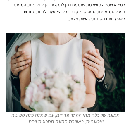
למצוא שמלה מושלמת שתתאים הן לתקציב והן לחלומות. המפתח
הוא להתחיל את החיפוש מוקדם ככל האפשר ולהיות פתוחים
לאפשרויות השונות שהשוק מציע.
תמונה של כלה מחזיקה זר פרחים, עם שמלת כלה פשוטה
ואלגנטית, באווירת חתונה חסכונית ויפה.