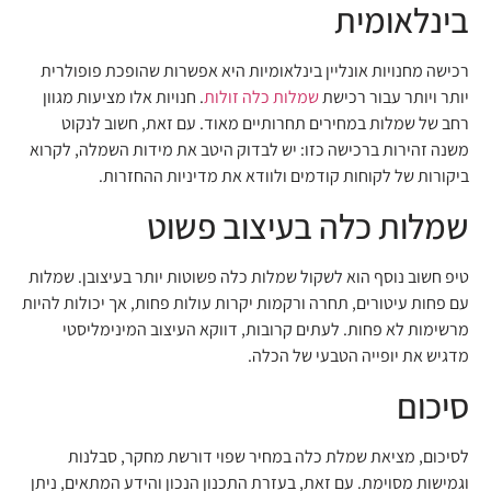
בינלאומית
רכישה מחנויות אונליין בינלאומיות היא אפשרות שהופכת פופולרית
יותר ויותר עבור רכישת
שמלות כלה זולות
. חנויות אלו מציעות מגוון
רחב של שמלות במחירים תחרותיים מאוד. עם זאת, חשוב לנקוט
משנה זהירות ברכישה כזו: יש לבדוק היטב את מידות השמלה, לקרוא
ביקורות של לקוחות קודמים ולוודא את מדיניות ההחזרות.
שמלות כלה בעיצוב פשוט
טיפ חשוב נוסף הוא לשקול שמלות כלה פשוטות יותר בעיצובן. שמלות
עם פחות עיטורים, תחרה ורקמות יקרות עולות פחות, אך יכולות להיות
מרשימות לא פחות. לעתים קרובות, דווקא העיצוב המינימליסטי
מדגיש את יופייה הטבעי של הכלה.
סיכום
לסיכום, מציאת שמלת כלה במחיר שפוי דורשת מחקר, סבלנות
וגמישות מסוימת. עם זאת, בעזרת התכנון הנכון והידע המתאים, ניתן