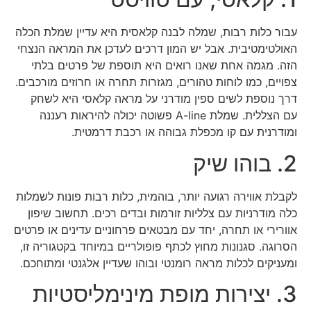
עבור כלות רבות, שמלה לבנה קלאסית היא עדיין שמלת הכלה
האולטימטיבית. אבל יש המון דרכים לעדכן את המראה הנצחי
הזה. מגמה אחת שאנו רואים היא תוספת של פרטים בלתי
צפויים, כמו לוחות טהורים, מגזרות תחרה או חרוזים מורכבים.
דרך נוספת לשים ספין מודרני על מראה קלאסי היא לשחק
עם הצללית. שמלת A-line פשוטה יכולה להיראות רעננה
ומודרנית עם קו מכפלת גבוהה או רכבת דרמטית.
2. בוהו שיק
לקבלת אווירה רגועה יותר, בוהמית, כלות רבות פונות לשמלות
כלה מודרניות עם צלליות זורמות ובדים רכים. תחשוב שיפון
אוורירי או תחרה, יחד עם מבטאים פרחוניים עדינים או פרטים
הסרוגה. סגנונות מחוץ לכתף פופולריים במיוחד בקטגוריה זו,
ומעניקים לכלות מראה רומנטי ובוהו שעדיין אלגנטי ומתוחכם.
3. יצירות מופת מינימליסטיות