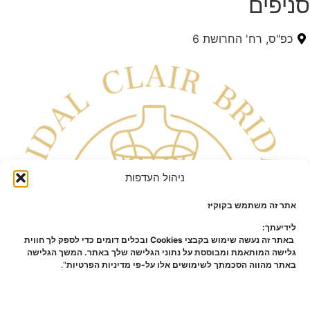
סניפים
כפ"ס, רח' החרושת 6
ניהול העדפות
אתר זה משתמש בקוקיז
לידיעתך:
באתר זה נעשה שימוש בקבצי Cookies ובכלים דומים כדי לספק לך חווית
גלישה המותאמת ומבוססת על נתוני הגלישה שלך באתר. המשך הגלישה
באתר מהווה הסכמתך לשימושים אלו על-פי מדיניות הפרטיות
".