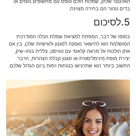
האלגנטי שלהן, שמלות הולם טופס עם מחשופים נועזים או
בדים טהור הם בחירה מצוינת.
5.לסיכום
בסופו של דבר, המפתח למציאת שמלת הכלה המודרנית
המושלמת הוא להישאר נאמנה לסגנון ולאישיות שלכן. בין אם
אתן הולכות על מראה קלאסי עם טוויסט, צללית בוהו-שיק,
יצירת מופת מינימליסטית או סגנון קבלת הצהרות, הדבר
החשוב ביותר הוא שתרגישו בטוחות ויפות ביום הגדול שלכם.