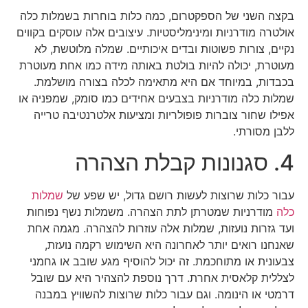
בקצה השני של הספקטרום, כמה כלות בוחרות בשמלות כלה
אולטרה מודרניות ומינימליסטיות. עיצובים אלה עוסקים בקווים
נקיים, צורות פשוטות ובדים איכותיים. שמלה מלוטשת, לא
מעוטרת, יכולה להיות בולטת באותה מידה כמו אחת מעוטרת
בכבדות, במיוחד אם היא מתאימה לכלה בצורה מושלמת.
שמלות כלה מודרניות בצבעים אחידים כמו סומק, שמפניה או
אפילו שחור צוברות פופולריות ומציעות אלטרנטיבה טרייה
ללבן מסורתי.
4. סגנונות קבלת הצהרה
עבור כלות שרוצות לעשות רושם גדול, יש שפע של
שמלות
כלה
מודרניות שמטרתן לתת הצהרה. משמלות נשף נפוחות
ועד גזרות נועזות, שמלות אלה עוזרות להצהרה. מגמה אחת
שאנחנו רואים יותר לאחרונה היא השימוש רקמה נועזת,
צבעונית או מתוחכמת. זה יכול להוסיף מגע שובב או גחמני
לצללית קלאסית אחרת. דרך נוספת להצהיר היא עם שובל
דרמטי או הינומה. וגם עבור כלות שרוצות להשוויץ במבנה