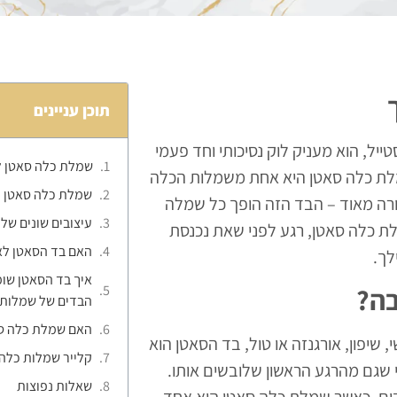
תוכן עניינים
ל, הוא מעניק לוק נסיכותי וחד פעמי
שמלת כלה סאטן ל
שמלת כלה סאטן היא אחת משמלות הכלה
שמלת כלה סאטן –
רורה מאוד – הבד הזה הופך כל שמלה
עיצובים שונים של
לת כלה סאטן, רגע לפני שאת נכנסת
האם בד הסאטן לא
לך.
איך בד הסאטן שו
בה?
הבדים של שמלות
האם שמלת כלה סא
יפון, אורגנזה או טול, בד הסאטן הוא
קלייר שמלות כלה
 שגם מהרגע הראשון שלובשים אותו.
שאלות נפוצות