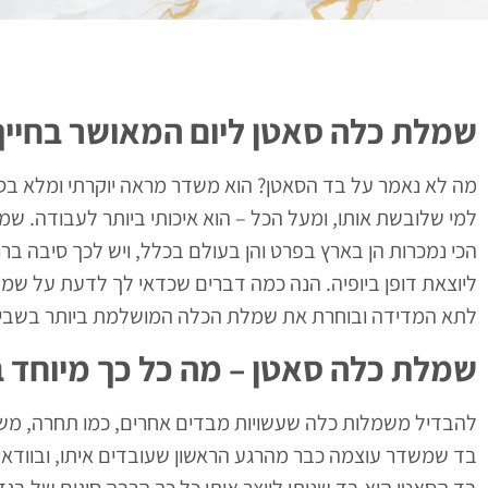
שמלת כלה סאטן ליום המאושר בחייך
מה לא נאמר על בד הסאטן? הוא משדר מראה יוקרתי ומלא בסטיי
למי שלובשת אותו, ומעל הכל – הוא איכותי ביותר לעבודה. 
הכי נמכרות הן בארץ בפרט והן בעולם בכלל, ויש לכך סיבה ב
ליוצאת דופן ביופיה. הנה כמה דברים שכדאי לך לדעת על שמ
לתא המדידה ובוחרת את שמלת הכלה המושלמת ביותר בשבי
שמלת כלה סאטן – מה כל כך מיוחד 
להבדיל משמלות כלה שעשויות מבדים אחרים, כמו תחרה, משי, ש
בד שמשדר עוצמה כבר מהרגע הראשון שעובדים איתו, ובוודאי