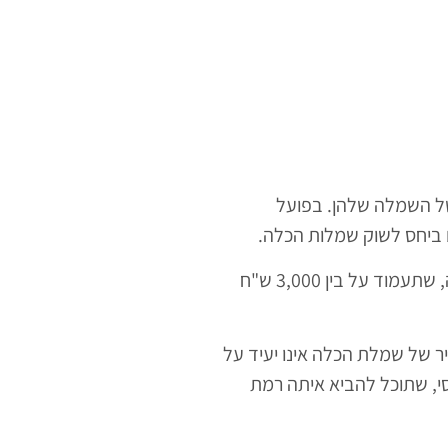
של השמלה שלהן. בפועל
ם ביחס לשוק שמלות הכלה.
ניתן למצוא כמובן שמלת כלה סאטן במחירים של 10,000 ש"ח ויותר, אולם בהחלט ניתן לשמור על מסגרת הוגנת למחירים שלה, שתעמוד על בין 3,000 ש"ח
 של שמלת הכלה אינו יעיד על
סי, שתוכל להביא איתה רמת