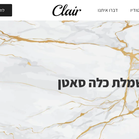
ודיו
דברו איתנו
לתי
מלת כלה סאטן