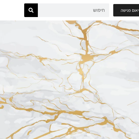
אום פגישה