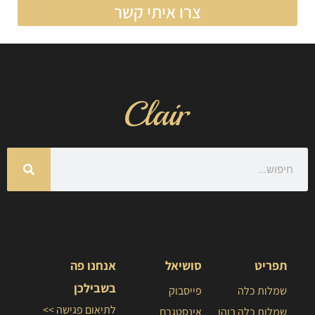
צרו איתי קשר
תפריט
סושיאל
אנחנו פה
בשבילכן
שמלות כלה
פייסבוק
לתיאום פגישה >>
שמלות כלה בוהו
אינסטגרם