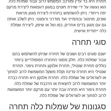
תחרה היא בד עדין ומורכב המשמש לרוב עבור שמלות כלה.
הוא נעשה על ידי שזירת חוטים במגוון דוגמאות ליצירת מרקם
יפה וייחודי. ניתן להשתמש בתחרה ליצירת מגוון מראות
שונים, מוינטג' ובוהמייני ועד מודרני ורומנטי. ניתן לשלב אותה
גם עם מגוון בדים אחרים, כמו טול או שיפון, ליצירת שמלת
כלה ייחודית ואישית.
סוגי תחרה
ישנם סוגים רבים ושונים של תחרה שניתן להשתמש בהם
עבור שמלות כלה. חלק מסוגי התחרה הפופולריים ביותר
כוללים תחרת שנטילי, תחרת אלנקון ותחרת גיפור. תחרת
שנטילי היא תחרה עדינה וקלת משקל המשמשת לרוב למחוך
או לשרוולים של שמלת כלה. תחרת אלנקון היא תחרה כבדה
יותר המשמשת לרוב לחצאית או הרכבת של שמלת כלה.
תחרת גיפור היא תחרה עבה יותר עם מרקם יותר המשמשת
לרוב למחוך או לשרוולים של שמלת כלה.
סגנונות של שמלות כלה תחרה