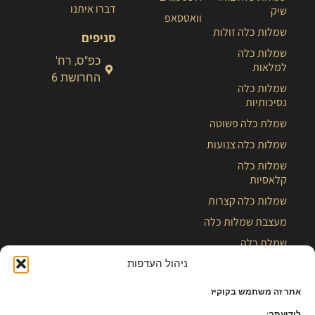
דברו איתנו
שיק
וואטסאפ
שמלות כלה זולות
סניפים
שמלות כלה
כפ"ס, רח'
למלאות
החרושת 6
שמלות כלה
נסיכותיות
שמלת כלה פשוטה
שמלות כלה צנועות
שמלות כלה
קלאסיות
שמלות כלה קצרות
מעצבת שמלות כלה
שמלת כלה
ניהול העדפות
בלוג
אתר זה משתמש בקוקיז
לידיעתך: