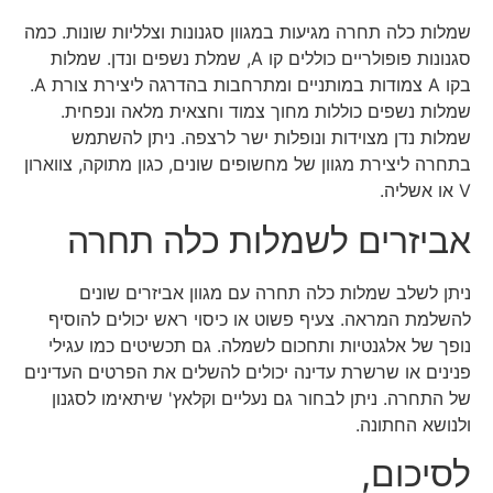
שמלות כלה תחרה מגיעות במגוון סגנונות וצלליות שונות. כמה
סגנונות פופולריים כוללים קו A, שמלת נשפים ונדן. שמלות
בקו A צמודות במותניים ומתרחבות בהדרגה ליצירת צורת A.
שמלות נשפים כוללות מחוך צמוד וחצאית מלאה ונפחית.
שמלות נדן מצוידות ונופלות ישר לרצפה. ניתן להשתמש
בתחרה ליצירת מגוון של מחשופים שונים, כגון מתוקה, צווארון
V או אשליה.
אביזרים לשמלות כלה תחרה
ניתן לשלב שמלות כלה תחרה עם מגוון אביזרים שונים
להשלמת המראה. צעיף פשוט או כיסוי ראש יכולים להוסיף
נופך של אלגנטיות ותחכום לשמלה. גם תכשיטים כמו עגילי
פנינים או שרשרת עדינה יכולים להשלים את הפרטים העדינים
של התחרה. ניתן לבחור גם נעליים וקלאץ' שיתאימו לסגנון
ולנושא החתונה.
לסיכום,